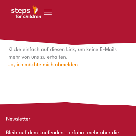
Zum Inhalt springen
Bestätige deine Abmeldung
Klicke einfach auf diesen Link, um keine E-Mails
mehr von uns zu erhalten.
Ja, ich möchte mich abmelden
Newsletter
Bleib auf dem Laufenden – erfahre mehr über die