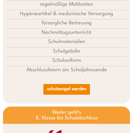
regelmäßige Mahlzeiten
Hygieneartikel & medizinische Versorgung
fürsorgliche Betreuung
Nachmittagsunterricht
Schulmaterialien
Schulgebühr
Schuluniform
Abschlussfeiern am Schuljahresende
schutzengel werden
Weiter geht's
8. Klasse bis Schulabschluss