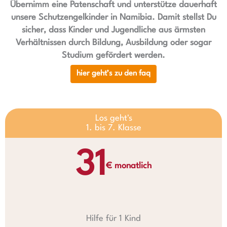
Übernimm eine Patenschaft und unterstütze dauerhaft
unsere Schutzengelkinder in Namibia. Damit stellst Du
sicher, dass Kinder und Jugendliche aus ärmsten
Verhältnissen durch Bildung, Ausbildung oder sogar
Studium gefördert werden.
hier geht’s zu den faq
Los geht's
1. bis 7. Klasse
31
€ monatlich
Hilfe für 1 Kind