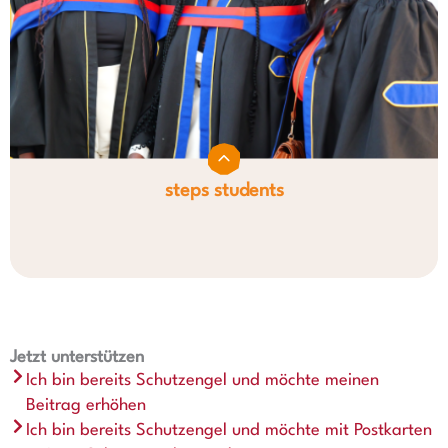
steps students
Jetzt unterstützen
Ich bin bereits Schutzengel und möchte meinen
Beitrag erhöhen
Ich bin bereits Schutzengel und möchte mit Postkarten