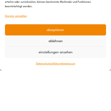
erteilst oder zurückziehst, können bestimmte Merkmale und Funktionen
beeinträchtigt werden.
Dienste verwalten
akzeptieren
ablehnen
einstellungen ansehen
Datenschutzerklärung
Impressum
12. Februar 2026
Isabell in Namibia