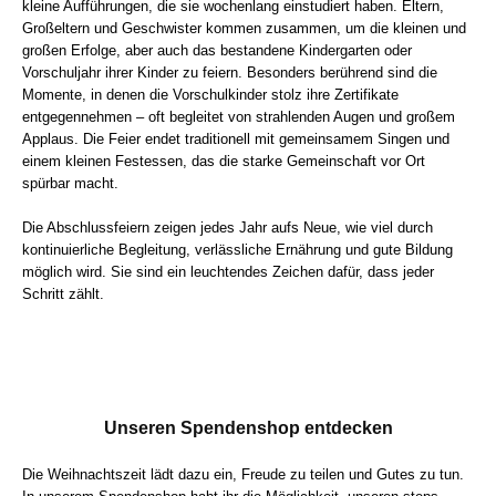
kleine Aufführungen, die sie wochenlang einstudiert haben. Eltern,
Großeltern und Geschwister kommen zusammen, um die kleinen und
großen Erfolge, aber auch das bestandene Kindergarten oder
Vorschuljahr ihrer Kinder zu feiern. Besonders berührend sind die
Momente, in denen die Vorschulkinder stolz ihre Zertifikate
entgegennehmen – oft begleitet von strahlenden Augen und großem
Applaus. Die Feier endet traditionell mit gemeinsamem Singen und
einem kleinen Festessen, das die starke Gemeinschaft vor Ort
spürbar macht.
Die Abschlussfeiern zeigen jedes Jahr aufs Neue, wie viel durch
kontinuierliche Begleitung, verlässliche Ernährung und gute Bildung
möglich wird. Sie sind ein leuchtendes Zeichen dafür, dass jeder
Schritt zählt.
Unseren Spendenshop entdecken
Die Weihnachtszeit lädt dazu ein, Freude zu teilen und Gutes zu tun.