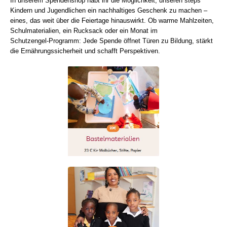
In unserem Spendenshop habt ihr die Möglichkeit, unseren steps
Kindern und Jugendlichen ein nachhaltiges Geschenk zu machen –
eines, das weit über die Feiertage hinauswirkt. Ob warme Mahlzeiten,
Schulmaterialien, ein Rucksack oder ein Monat im
Schutzengel‑Programm: Jede Spende öffnet Türen zu Bildung, stärkt
die Ernährungssicherheit und schafft Perspektiven.