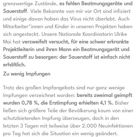
grenzwertige Zustände,
es fehlen Beatmungsgeräte und
Sauerstoff
. Viele Bekannte von mir vor Ort sind infiziert
und einige davon haben das Virus nicht überlebt. Auch
Mitarbeiter*innen und Kinder in unseren Projekten haben
sich angesteckt. Unsere Nationale Koordinatorin Ulrike
Mai hat
verzweifelt versucht, für eine schwer erkrankte
Projektleiterin und ihren Mann ein Beatmungsgerät und
Sauerstoff zu besorgen: der Sauerstoff ist einfach nicht
erhältlich.
Zu wenig Impfungen
Trotz des großen Impfangebots sind nur ganz wenige
Impfungen verzeichnet worden:
bereits zweimal geimpft
wurden 0,78 %, die Erstimpfung erhielten 4,1 %.
Bisher
ließen sich größere Teile der Bevölkerung kaum von einer
schutzbietenden Impfung überzeugen, doch in den
letzten 3 Tagen mit teilweise über 2.000 Neuinfektionen
pro Tag hat sich die Situation ein wenig geändert.