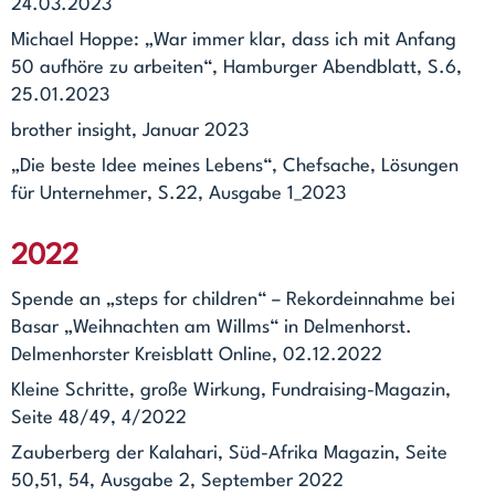
24.03.2023
Michael Hoppe: „War immer klar, dass ich mit Anfang
50 aufhöre zu arbeiten“, Hamburger Abendblatt, S.6,
25.01.2023
brother insight, Januar 2023
„Die beste Idee meines Lebens“, Chefsache, Lösungen
für Unternehmer, S.22, Ausgabe 1_2023
2022
Spende an „steps for children“ – Rekordeinnahme bei
Basar „Weihnachten am Willms“ in Delmenhorst.
Delmenhorster Kreisblatt Online, 02.12.2022
Kleine Schritte, große Wirkung, Fundraising-Magazin,
Seite 48/49, 4/2022
Zauberberg der Kalahari, Süd-Afrika Magazin, Seite
50,51, 54, Ausgabe 2, September 2022