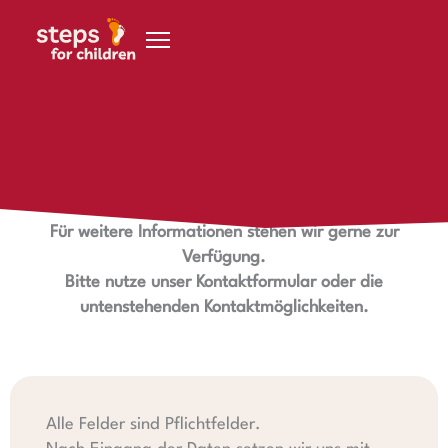
Zum Inhalt springen
Kontakt
Wir freuen uns von Dir zu hören.
Für weitere Informationen stehen wir gerne zur
Verfügung.
Bitte nutze unser Kontaktformular oder die
untenstehenden Kontaktmöglichkeiten.
Alle Felder sind Pflichtfelder.