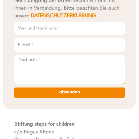
Nach Eingang der Daten setzen wir uns mit
Ihnen in Verbindung. Bitte beachten Sie auch
unsere
DATENSCHUTZERKLÄRUNG
.
absenden
Stiftung steps for children
c/o Regus Altona