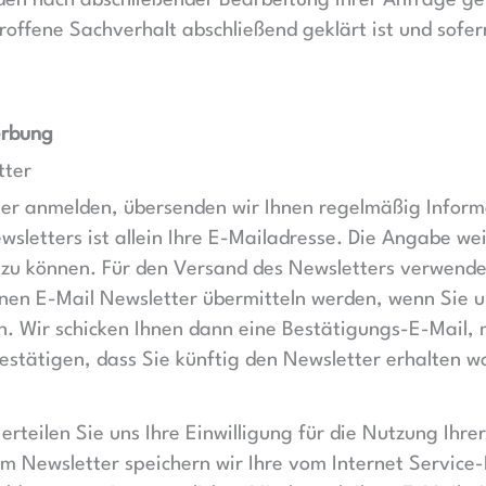
den nach abschließender Bearbeitung Ihrer Anfrage gelö
offene Sachverhalt abschließend geklärt ist und sofer
erbung
tter
ter anmelden, übersenden wir Ihnen regelmäßig Infor
letters ist allein Ihre E-Mailadresse. Die Angabe weit
zu können. Für den Versand des Newsletters verwende
inen E-Mail Newsletter übermitteln werden, wenn Sie u
n. Wir schicken Ihnen dann eine Bestätigungs-E-Mail, 
estätigen, dass Sie künftig den Newsletter erhalten wo
 erteilen Sie uns Ihre Einwilligung für die Nutzung I
um Newsletter speichern wir Ihre vom Internet Service-