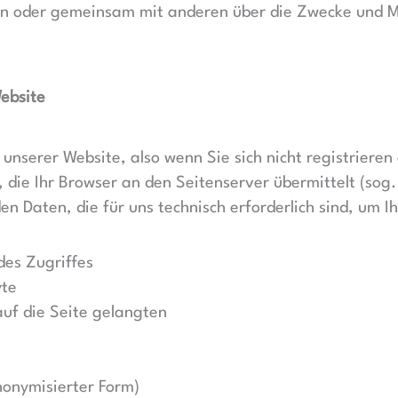
llein oder gemeinsam mit anderen über die Zwecke und 
ebsite
 unserer Website, also wenn Sie sich nicht registriere
, die Ihr Browser an den Seitenserver übermittelt (sog
en Daten, die für uns technisch erforderlich sind, um 
des Zugriffes
yte
uf die Seite gelangten
nonymisierter Form)