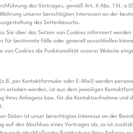
rchführung des Vertrages, gemäß Art. 6 Abs. 1 lit. a D
r Wahrung unserer berechtigten Interessen an der bestm
Ausgestaltung des Seitenbesuchs.
dass Sie über das Setzen von Cookies informiert werde
 für bestimmte Fälle oder generell ausschließen könn
e von Cookies die Funktionalität unserer Website eing
z.B. per Kontaktformular oder E-Mail) werden perso
rs erhoben werden, ist aus dem jeweiligen Kontaktform
g Ihres Anliegens bzw. für die Kontaktaufnahme und 
t.
ser Daten ist unser berechtigtes Interesse an der Bea
ung auf den Abschluss eines Vertrages ab, so ist zusät