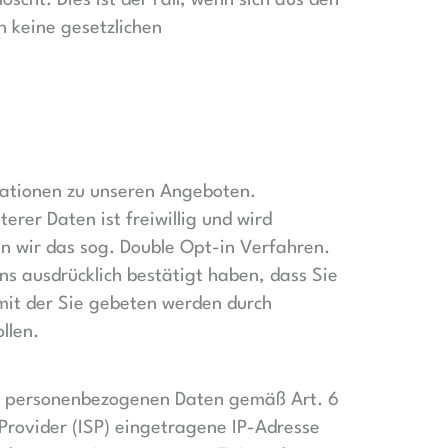
scht. Dies ist der Fall, wenn sich aus den
n keine gesetzlichen
mationen zu unseren Angeboten.
erer Daten ist freiwillig und wird
n wir das sog. Double Opt-in Verfahren.
ns ausdrücklich bestätigt haben, dass Sie
mit der Sie gebeten werden durch
llen.
hrer personenbezogenen Daten gemäß Art. 6
Provider (ISP) eingetragene IP-Adresse