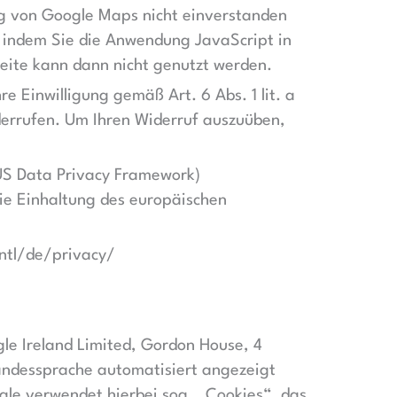
g von Google Maps nicht einverstanden
, indem Sie die Anwendung JavaScript in
eite kann dann nicht genutzt werden.
re Einwilligung gemäß Art. 6 Abs. 1 lit. a
iderrufen. Um Ihren Widerruf auszuüben,
US Data Privacy Framework)
ie Einhaltung des europäischen
intl/de/privacy/
le Ireland Limited, Gordon House, 4
Landessprache automatisiert angezeigt
le verwendet hierbei sog. „Cookies“, das