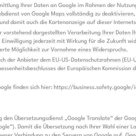
mittlung Ihrer Daten an Google im Rahmen der Nutzun
Webdienst von Google Maps vollständig zu deaktivieren
nd damit auch die Kartenanzeige auf dieser Internets
ur vorstehend dargestellten Verarbeitung Ihrer Daten Ih
 Einwilligung jederzeit mit Wirkung für die Zukunft w
derte Möglichkeit zur Vornahme eines Widerspruchs.
sich der Anbieter dem EU-US-Datenschutzrahmen (EU-
messenheitsbeschlusses der Europäischen Kommission d
gle finden sich hier: https://business.safety.google/
ng den Übersetzungsdienst „Google Translate“ der Goog
ogle“). Damit die Übersetzung nach Ihrer Wahl einer 
owser Verbindung zu den Servern von Google auf. Goog