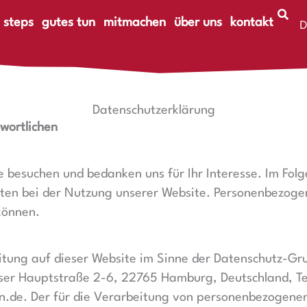
 steps
gutes tun
mitmachen
über uns
kontakt
D
E
Datenschutzerklärung
wortlichen
te besuchen und bedanken uns für Ihr Interesse. Im Fol
n bei der Nutzung unserer Website. Personenbezogene
 können.
eitung auf dieser Website im Sinne der Datenschutz-G
ser Hauptstraße 2-6,
22765 Hamburg
, Deutschland, T
n.de. Der für die Verarbeitung von personenbezogenen