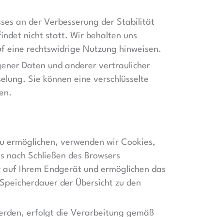
sses an der Verbesserung der Stabilität
ndet nicht statt. Wir behalten uns
auf eine rechtswidrige Nutzung hinweisen.
ener Daten und anderer vertraulicher
elung. Sie können eine verschlüsselte
en.
zu ermöglichen, verwenden wir Cookies,
es nach Schließen des Browsers
er auf Ihrem Endgerät und ermöglichen das
e Speicherdauer der Übersicht zu den
erden, erfolgt die Verarbeitung gemäß