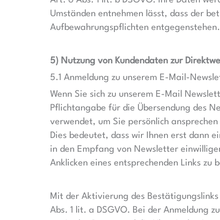
Art. 6 Abs. 1 lit. b DSGVO. Ihre Daten wer
Umständen entnehmen lässt, dass der betr
Aufbewahrungspflichten entgegenstehen.
5) Nutzung von Kundendaten zur Direktw
5.1 Anmeldung zu unserem E-Mail-Newsle
Wenn Sie sich zu unserem E-Mail Newslet
Pflichtangabe für die Übersendung des News
verwendet, um Sie persönlich ansprechen 
Dies bedeutet, dass wir Ihnen erst dann e
in den Empfang von Newsletter einwillige
Anklicken eines entsprechenden Links zu b
Mit der Aktivierung des Bestätigungslinks
Abs. 1 lit. a DSGVO. Bei der Anmeldung z