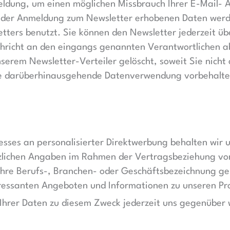
eldung, um einen möglichen Missbrauch Ihrer E-Mail- 
i der Anmeldung zum Newsletter erhobenen Daten werde
ters benutzt. Sie können den Newsletter jederzeit üb
hricht an den eingangs genannten Verantwortlichen a
nserem Newsletter-Verteiler gelöscht, soweit Sie nicht 
ne darüberhinausgehende Datenverwendung vorbehalten, 
esses an personalisierter Direktwerbung behalten wir 
tzlichen Angaben im Rahmen der Vertragsbeziehung von 
hre Berufs-, Branchen- oder Geschäftsbezeichnung gem
ressanten Angeboten und Informationen zu unseren Pro
Ihrer Daten zu diesem Zweck jederzeit uns gegenüber 