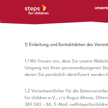
Zum Inhalt springen
unsere
1) Einleitung und Kontaktdaten des Verant
1.1 Wir freuen uns, dass Sie unsere Websi
Umgang mit Ihren personenbezogenen Date
denen Sie persönlich identifiziert werden
1.2 Verantwortlicher für die Datenverarb
for children e.V.,
c/o Regus Altona,
Otten
389 042 – 86, E-Mail: sw@stepsforchildre