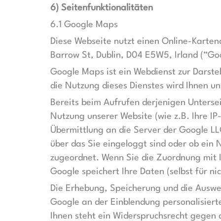
6) Seitenfunktionalitäten
6.1 Google Maps
Diese Webseite nutzt einen Online-Karten
Barrow St, Dublin, D04 E5W5, Irland (“Go
Google Maps ist ein Webdienst zur Darstel
die Nutzung dieses Dienstes wird Ihnen un
Bereits beim Aufrufen derjenigen Unterse
Nutzung unserer Website (wie z.B. Ihre IP
Übermittlung an die Server der Google LL
über das Sie eingeloggt sind oder ob ein 
zugeordnet. Wenn Sie die Zuordnung mit I
Google speichert Ihre Daten (selbst für ni
Die Erhebung, Speicherung und die Auswer
Google an der Einblendung personalisier
Ihnen steht ein Widerspruchsrecht gegen 