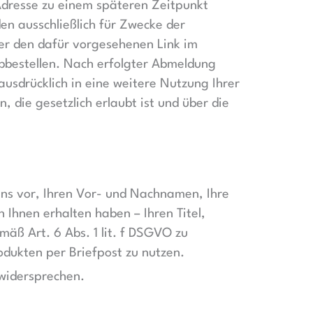
Adresse zu einem späteren Zeitpunkt
n ausschließlich für Zwecke der
er den dafür vorgesehenen Link im
bbestellen. Nach erfolgter Abmeldung
ausdrücklich in eine weitere Nutzung Ihrer
die gesetzlich erlaubt ist und über die
uns vor, Ihren Vor- und Nachnamen, Ihre
Ihnen erhalten haben – Ihren Titel,
äß Art. 6 Abs. 1 lit. f DSGVO zu
dukten per Briefpost zu nutzen.
widersprechen.