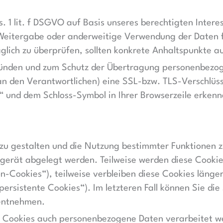
. 1 lit. f DSGVO auf Basis unseres berechtigten Intere
 Weitergabe oder anderweitige Verwendung der Daten fi
räglich zu überprüfen, sollten konkrete Anhaltspunkte 
gründen und zum Schutz der Übertragung personenbezog
an den Verantwortlichen) eine SSL-bzw. TLS-Verschlüss
“ und dem Schloss-Symbol in Ihrer Browserzeile erkenn
zu gestalten und die Nutzung bestimmter Funktionen 
ndgerät abgelegt werden. Teilweise werden diese Cooki
on-Cookies“), teilweise verbleiben diese Cookies läng
persistente Cookies“). Im letzteren Fall können Sie di
 entnehmen.
te Cookies auch personenbezogene Daten verarbeitet w