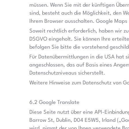
müssen. Wenn Sie mit der künftigen Über
sind, besteht auch die Möglichkeit, den 
Ihrem Browser ausschalten. Google Maps u
Soweit rechtlich erforderlich, haben wir z
DSGVO eingeholt. Sie können Ihre erteilte
befolgen Sie bitte die vorstehend geschil
Für Datenübermittlungen in die USA hat 
angeschlossen, das auf Basis eines Ange
Datenschutzniveaus sicherstellt.
Weitere Hinweise zum Datenschutz von Goo
6.2 Google Translate
Diese Seite nutzt über eine API-Einbindu
Barrow St, Dublin, D04 E5W5, Irland („Go
wird, nimmt der von Ihnen verwendete Br