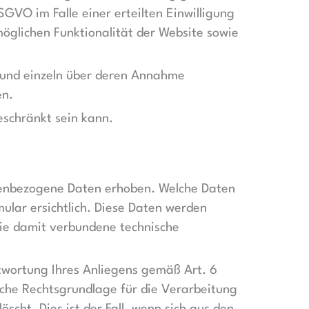
SGVO im Falle einer erteilten Einwilligung
öglichen Funktionalität der Website sowie
n und einzeln über deren Annahme
en.
eschränkt sein kann.
nenbezogene Daten erhoben. Welche Daten
ular ersichtlich. Diese Daten werden
die damit verbundene technische
ntwortung Ihres Anliegens gemäß Art. 6
zliche Rechtsgrundlage für die Verarbeitung