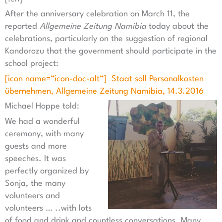
After the anniversary celebration on March 11, the
reported
Allgemeine Zeitung Namibia
today about the
celebrations, particularly on the suggestion of regional
Kandorozu that the government should participate in the
school project:
[icon name=“icon-doc-alt“] Staat soll Personalkosten
übernehmen, Allgemeine Zeitung Namibia, 14.3.2016
Michael Hoppe told:
We had a wonderful
ceremony, with many
guests and more
speeches. It was
perfectly organized by
Sonja, the many
volunteers and
volunteers … ..with lots
of food and drink and countless conversations. Many