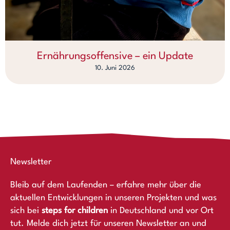
Ernährungsoffensive – ein Update
10. Juni 2026
Newsletter
Bleib auf dem Laufenden – erfahre mehr über die
aktuellen Entwicklungen in unseren Projekten und was
sich bei
steps for children
in Deutschland und vor Ort
tut. Melde dich jetzt für unseren Newsletter an und