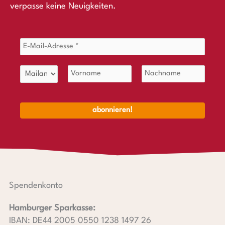
verpasse keine Neuigkeiten.
Spendenkonto
Hamburger Sparkasse:
IBAN: DE44 2005 0550 1238 1497 26