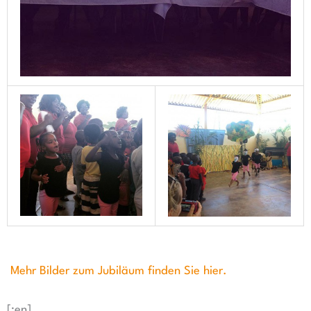
Mehr Bilder zum Jubiläum finden Sie hier.
[:en]