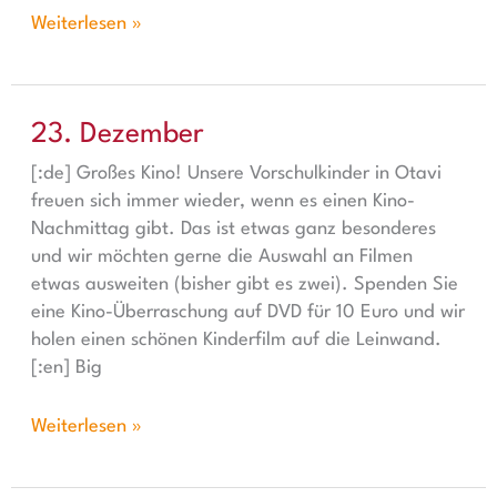
Weiterlesen »
23. Dezember
23. Dezember
[:de] Großes Kino! Unsere Vorschulkinder in Otavi
freuen sich immer wieder, wenn es einen Kino-
Nachmittag gibt. Das ist etwas ganz besonderes
und wir möchten gerne die Auswahl an Filmen
etwas ausweiten (bisher gibt es zwei). Spenden Sie
eine Kino-Überraschung auf DVD für 10 Euro und wir
holen einen schönen Kinderfilm auf die Leinwand.
[:en] Big
Weiterlesen »