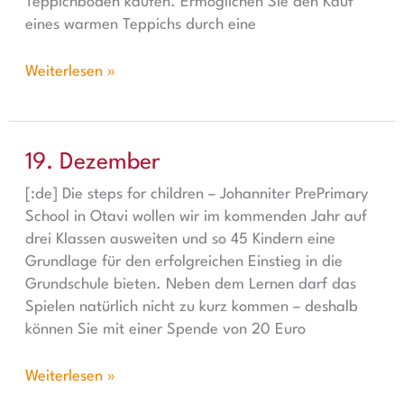
Teppichboden kaufen. Ermöglichen Sie den Kauf
eines warmen Teppichs durch eine
Weiterlesen »
19. Dezember
19. Dezember
[:de] Die steps for children – Johanniter PrePrimary
School in Otavi wollen wir im kommenden Jahr auf
drei Klassen ausweiten und so 45 Kindern eine
Grundlage für den erfolgreichen Einstieg in die
Grundschule bieten. Neben dem Lernen darf das
Spielen natürlich nicht zu kurz kommen – deshalb
können Sie mit einer Spende von 20 Euro
Weiterlesen »