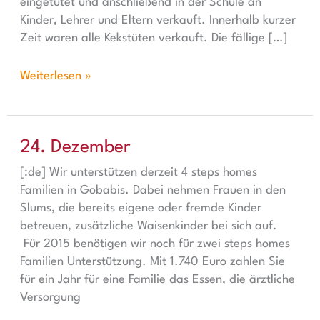
eingetütet und anschließend in der Schule an
Kinder, Lehrer und Eltern verkauft. Innerhalb kurzer
Zeit waren alle Kekstüten verkauft. Die fällige […]
Weiterlesen »
24. Dezember
24. Dezember
[:de] Wir unterstützen derzeit 4 steps homes
Familien in Gobabis. Dabei nehmen Frauen in den
Slums, die bereits eigene oder fremde Kinder
betreuen, zusätzliche Waisenkinder bei sich auf.
Für 2015 benötigen wir noch für zwei steps homes
Familien Unterstützung. Mit 1.740 Euro zahlen Sie
für ein Jahr für eine Familie das Essen, die ärztliche
Versorgung