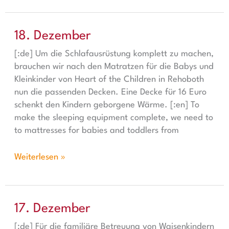
18. Dezember
18. Dezember
[:de] Um die Schlafausrüstung komplett zu machen,
brauchen wir nach den Matratzen für die Babys und
Kleinkinder von Heart of the Children in Rehoboth
nun die passenden Decken. Eine Decke für 16 Euro
schenkt den Kindern geborgene Wärme. [:en] To
make the sleeping equipment complete, we need to
to mattresses for babies and toddlers from
Weiterlesen »
17. Dezember
17. Dezember
[:de] Für die familiäre Betreuung von Waisenkindern