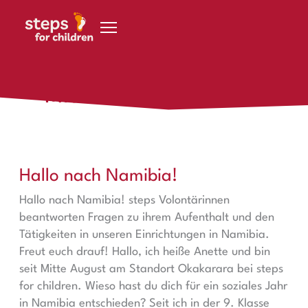
Zum Inhalt springen
Mitmachen
Hallo nach Namibia!
Hallo nach Namibia!
Hallo nach Namibia! steps Volontärinnen
beantworten Fragen zu ihrem Aufenthalt und den
Tätigkeiten in unseren Einrichtungen in Namibia.
Freut euch drauf! Hallo, ich heiße Anette und bin
seit Mitte August am Standort Okakarara bei steps
for children. Wieso hast du dich für ein soziales Jahr
in Namibia entschieden? Seit ich in der 9. Klasse