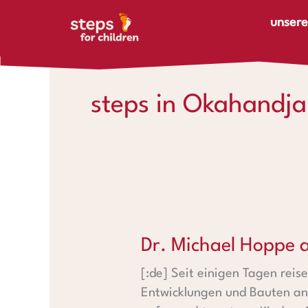
Zum Inhalt springen
unsere
steps in Okahandja
Dr. Michael Hoppe auf Projek
Dr. Michael Hoppe a
[:de] Seit einigen Tagen rei
Entwicklungen und Bauten an,