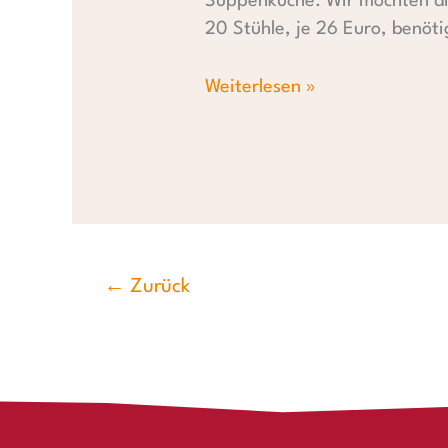
Suppenküche. Wir möchten die
20 Stühle, je 26 Euro, benöti
Weiterlesen »
←
Zurück