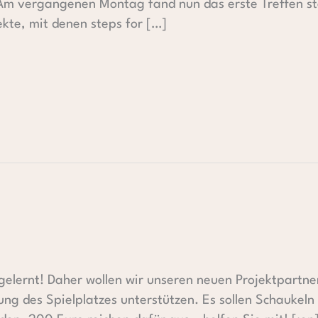
m vergangenen Montag fand nun das erste Treffen stat
ekte, mit denen steps for […]
 gelernt! Daher wollen wir unseren neuen Projektpartn
ung des Spielplatzes unterstützen. Es sollen Schaukeln