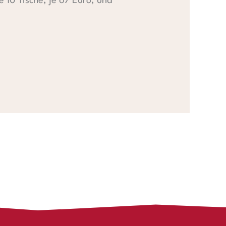
 10 Tische, je 67 Euro, und