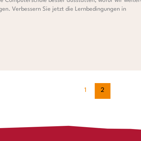
 Computerschule besser ausstatten, wofür wir weitere
gen. Verbessern Sie jetzt die Lernbedingungen in
1
2