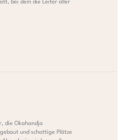
t, bei dem die Leiter aller
er, die Okahandja
 gebaut und schattige Plätze