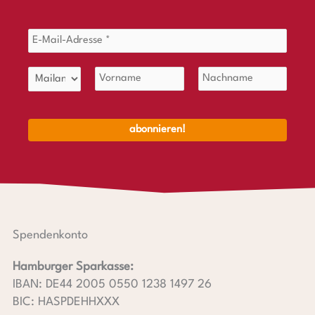
Spendenkonto
Hamburger Sparkasse:
IBAN: DE44 2005 0550 1238 1497 26
BIC: HASPDEHHXXX