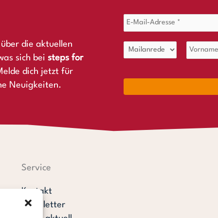
über die aktuellen
was sich bei
steps for
elde dich jetzt für
ne Neuigkeiten.
Service
Kontakt
Newsletter