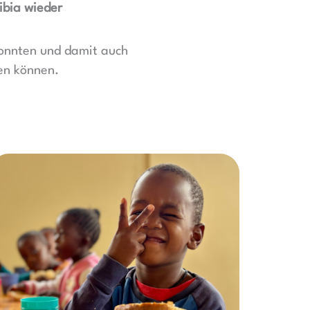
ibia wieder
konnten und damit auch
en können.