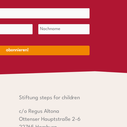
Stiftung steps for children
c/o Regus Altona
Ottenser Hauptstraße 2-6