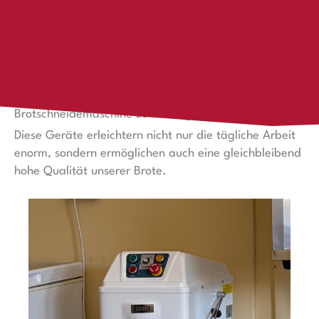
Frisch gebacken
In Okakarara duftet es inzwischen regelmäßig nach
frisch gebackenem Brot – und das dank echter Profi-
Ausstattung. Neben einem leistungsstarken Brotofen
stehen nun auch eine Knetmaschine und eine
Brotschneidemaschine zur Verfügung.
Diese Geräte erleichtern nicht nur die tägliche Arbeit
enorm, sondern ermöglichen auch eine gleichbleibend
hohe Qualität unserer Brote.