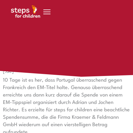
Zum Inhalt springen
20. Juli 2016
Für steps getippt
[:de]
10 Tage ist es her, dass Portugal überraschend gegen
Frankreich den EM-Titel holte. Genauso überraschend
erreichte uns dann kurz darauf die Spende von einem
EM-Tippspiel organisiert durch Adrian und Jochen
Richter. Es erzielte für steps for children eine beachtliche
Spendensumme, die die Firma Kraemer & Feldmann
GmbH wiederum auf einen vierstelligen Betrag
aufrundete.