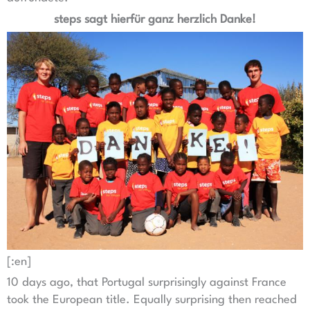
steps sagt hierfür ganz herzlich Danke!
[:en]
10 days ago, that Portugal surprisingly against France
took the European title. Equally surprising then reached