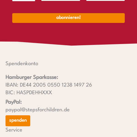
Spendenkonto
Hamburger Sparkasse:
IBAN: DE44 2005 0550 1238 1497 26
BIC: HASPDEHHXXX
PayPal:
paypal@stepsforchildren.de
spenden
Service