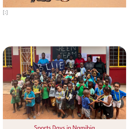
[:]
Sports Days in Namibia