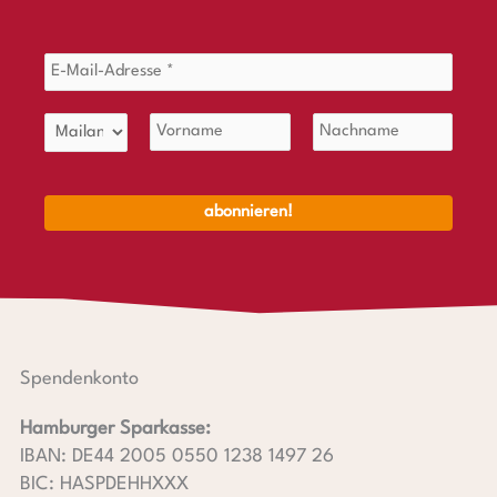
Spendenkonto
Hamburger Sparkasse:
IBAN: DE44 2005 0550 1238 1497 26
BIC: HASPDEHHXXX