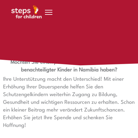
Zum Inhalt springen
Schutzengel Dauerspendenerhöhung
Möchten Sie einen positiven Einfluss auf das Leben
benachteiligter Kinder in Namibia haben?
Ihre Unterstützung macht den Unterschied! Mit einer
Erhöhung Ihrer Dauerspende helfen Sie den
Schutzengelkindern weiterhin Zugang zu Bildung,
Gesundheit und wichtigen Ressourcen zu erhalten. Schon
ein kleiner Beitrag mehr verändert Zukunftschancen.
Erhöhen Sie jetzt Ihre Spende und schenken Sie
Hoffnung!