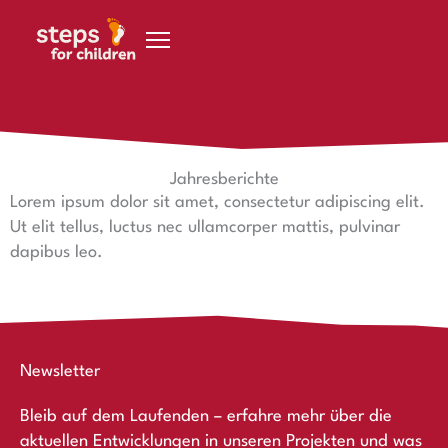
Zum Inhalt springen
Jahresberichte
Lorem ipsum dolor sit amet, consectetur adipiscing elit.
Ut elit tellus, luctus nec ullamcorper mattis, pulvinar
dapibus leo.
Newsletter
Bleib auf dem Laufenden – erfahre mehr über die
aktuellen Entwicklungen in unseren Projekten und was