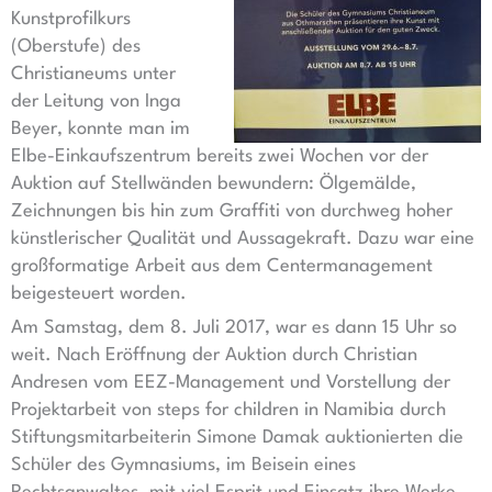
Kunstprofilkurs
(Oberstufe) des
Christianeums unter
der Leitung von Inga
Beyer, konnte man im
Elbe-Einkaufszentrum bereits zwei Wochen vor der
Auktion auf Stellwänden bewundern: Ölgemälde,
Zeichnungen bis hin zum Graffiti von durchweg hoher
künstlerischer Qualität und Aussagekraft. Dazu war eine
großformatige Arbeit aus dem Centermanagement
beigesteuert worden.
Am Samstag, dem 8. Juli 2017, war es dann 15 Uhr so
weit. Nach Eröffnung der Auktion durch Christian
Andresen vom EEZ-Management und Vorstellung der
Projektarbeit von steps for children in Namibia durch
Stiftungsmitarbeiterin Simone Damak auktionierten die
Schüler des Gymnasiums, im Beisein eines