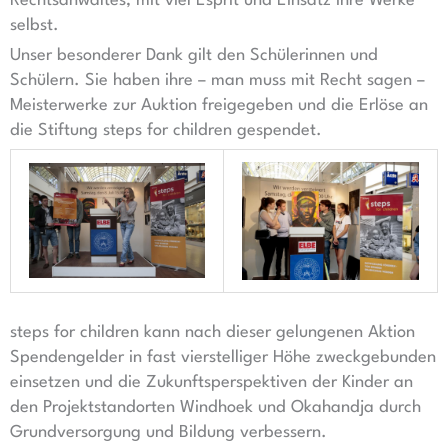
Rechtsanwaltes, mit viel Esprit und Einsatz ihre Werke
selbst.
Unser besonderer Dank gilt den Schülerinnen und
Schülern. Sie haben ihre – man muss mit Recht sagen –
Meisterwerke zur Auktion freigegeben und die Erlöse an
die Stiftung steps for children gespendet.
steps for children kann nach dieser gelungenen Aktion
Spendengelder in fast vierstelliger Höhe zweckgebunden
einsetzen und die Zukunftsperspektiven der Kinder an
den Projektstandorten Windhoek und Okahandja durch
Grundversorgung und Bildung verbessern.