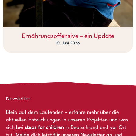
Ernährungsoffensive – ein Update
10. Juni 2026
Newsletter
Bleib auf dem Laufenden – erfahre mehr über die
aktuellen Entwicklungen in unseren Projekten und was
sich bei
steps for children
in Deutschland und vor Ort
tut. Melde dich jetzt für unseren Newsletter an und