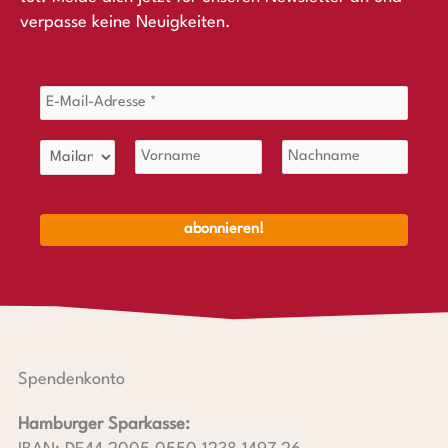
verpasse keine Neuigkeiten.
Spendenkonto
Hamburger Sparkasse: