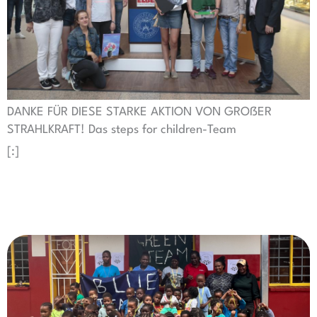
DANKE FÜR DIESE STARKE AKTION VON GROßER
STRAHLKRAFT! Das steps for children-Team
[:]