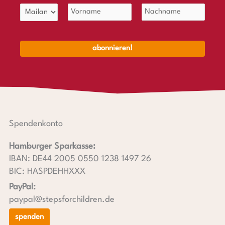
Spendenkonto
Hamburger Sparkasse:
IBAN: DE44 2005 0550 1238 1497 26
BIC: HASPDEHHXXX
PayPal:
paypal@stepsforchildren.de
spenden