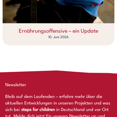
Ernährungsoffensive – ein Update
10. Juni 2026
Newsletter
Bleib auf dem Laufenden – erfahre mehr über die
aktuellen Entwicklungen in unseren Projekten und was
sich bei
steps for children
in Deutschland und vor Ort
tut. Melde dich jetzt für unseren Newsletter an und