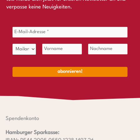
verpasse keine Neuigkeiten.
Spendenkonto
Hamburger Sparkasse: