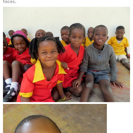
faces.