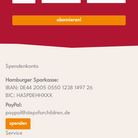
Spendenkonto
Hamburger Sparkasse:
IBAN: DE44 2005 0550 1238 1497 26
BIC: HASPDEHHXXX
PayPal:
paypal@stepsforchildren.de
spenden
Service