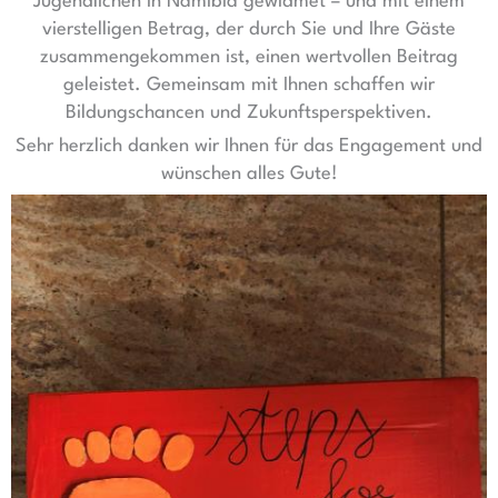
Jugendlichen in Namibia gewidmet – und mit einem
vierstelligen Betrag, der durch Sie und Ihre Gäste
zusammengekommen ist, einen wertvollen Beitrag
geleistet. Gemeinsam mit Ihnen schaffen wir
Bildungschancen und Zukunftsperspektiven.
Sehr herzlich danken wir Ihnen für das Engagement und
wünschen alles Gute!