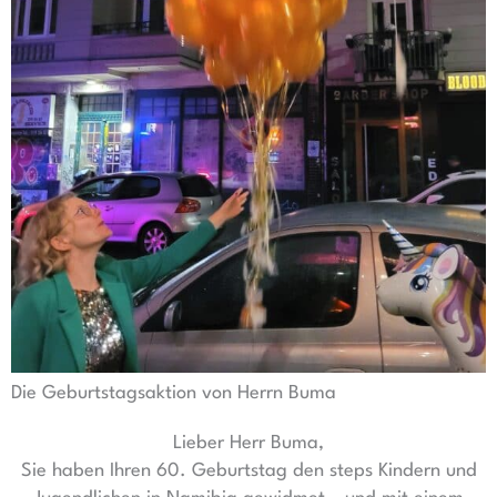
Die Geburtstagsaktion von Herrn Buma
Lieber Herr Buma,
Sie haben Ihren 60. Geburtstag den steps Kindern und