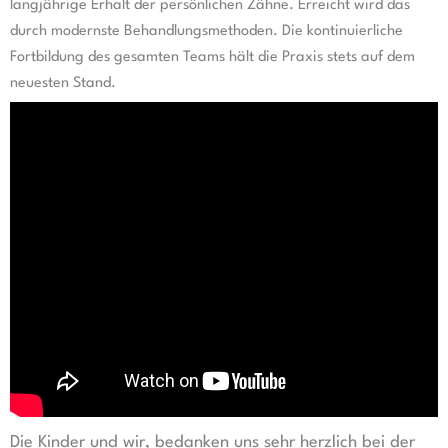
langjährige Erhalt der persönlichen Zähne. Erreicht wird das
durch modernste Behandlungsmethoden. Die kontinuierliche
Fortbildung des gesamten Teams hält die Praxis stets auf dem
neuesten Stand.
Die Kinder und wir, bedanken uns sehr herzlich bei der