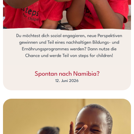
Spontan nach Namibia?
12. Juni 2026