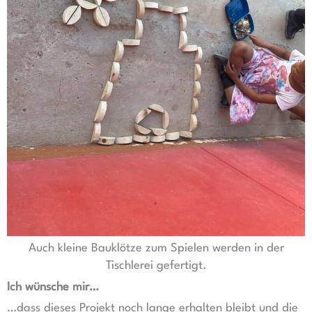
Auch kleine Bauklötze zum Spielen werden in der
Tischlerei gefertigt.
Ich wünsche mir…
…dass dieses Projekt noch lange erhalten bleibt und die