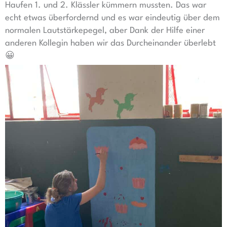
Haufen 1. und 2. Klässler kümmern mussten. Das war
echt etwas überfordernd und es war eindeutig über dem
normalen Lautstärkepegel, aber Dank der Hilfe einer
anderen Kollegin haben wir das Durcheinander überlebt
😀