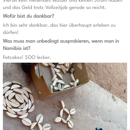
Viertel kein fließendes Wasser und keinen Strom haben
und das Geld trotz Vollzeitjob gerade so reicht.
Wofür bist du dankbar?
Ich bin sehr dankbar, das hier überhaupt erleben zu
dürfen!
Was muss man unbedingt ausprobieren, wenn man in
Namibia ist?
Fatcakes! SOO lecker.