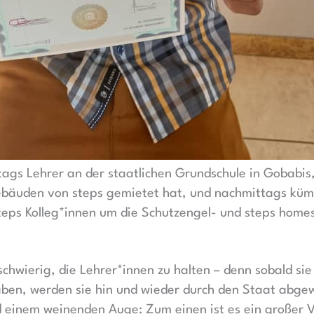
ags Lehrer an der staatlichen Grundschule in Gobabis,
bäuden von steps gemietet hat, und nachmittags kümm
eps Kolleg*innen um die Schutzengel- und steps homes
schwierig, die Lehrer*innen zu halten – denn sobald sie 
haben, werden sie hin und wieder durch den Staat abge
einem weinenden Auge: Zum einen ist es ein großer Ver