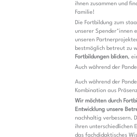
ihnen zusammen und finde
Familie!
Die Fortbildung zum staa
unserer Spender*innen er
unseren Partnerprojekte
bestmöglich betreut zu w
Fortbildungen blicken
, e
Auch während der Pande
Auch während der Pandem
Kombination aus Präsenz
Wir möchten durch Fortbi
Entwicklung unsere Bet
nachhaltig verbessern. D
ihren unterschiedlichen 
das fachdidaktisches Wi