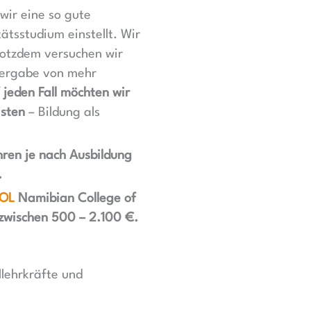
wir eine so gute
tsstudium einstellt. Wir
rotzdem versuchen wir
bergabe von mehr
 jeden Fall möchten wir
isten
– Bildung als
hren je nach Ausbildung
.
OL
Namibian College of
 zwischen 500 – 2.100 €.
llehrkräfte und