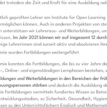
t trotzdem die Zeit und Kraft für eine Ausbildung neb
tlich geprüften Lehrer am Institute for Open Learning 
möglichen können. Auch in anderen Projekten von step
n unterstützen wir Lehreraus- und Weiterbildungen, um
issen.
Im Jahr 2021 können wir auf insgesamt 12 durch 
inige Lehrerinnen sind zurzeit aktiv und absolvieren ih
mie wurden Fortbildungen weitergeführt
ie konnten die Fortbildungen, die bis zu vier Jahre d
-, Online- und eigenständigen Lernphasen bestehen, 
ldungen und Weiterbildungen in den Bereichen der frü
reuungspersonen stärken
und dadurch die Ausbildung de
ie Fortbildungen vermitteln fundiertes Wissen zu Betr
Entwicklungsstadien, zu Sicherheit, Gesundheit, Hygi
ssen zu den Unterrichtsfächern Englisch und Mathemati