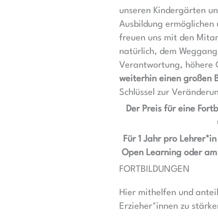
unseren Kindergärten und
Ausbildung ermöglichen u
freuen uns mit den Mitar
natürlich, dem Weggang
Verantwortung, höhere G
weiterhin einen großen B
Schlüssel zur Veränderu
Der Preis für eine For
Für 1 Jahr pro Lehrer*i
Open Learning oder am
FORTBILDUNGEN
Hier mithelfen und antei
Erzieher*innen zu stärke