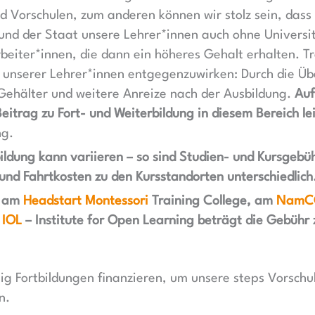
 Vorschulen, zum anderen können wir stolz sein, dass 
nd der Staat unsere Lehrer*innen auch ohne Universitä
beiter*innen, die dann ein höheres Gehalt erhalten. T
 unserer Lehrer*innen entgegenzuwirken: Durch die Ü
ehälter und weitere Anreize nach der Ausbildung.
Auf
eitrag zu Fort- und Weiterbildung in diesem Bereich le
ng.
tbildung kann variieren – so sind Studien- und Kursgebü
und Fahrtkosten zu den Kursstandorten unterschiedlich
n am
Headstart Montessori
Training College, am
NamC
IOL
– Institute for Open Learning beträgt die Gebühr
lig Fortbildungen finanzieren, um unsere steps Vorschu
n.