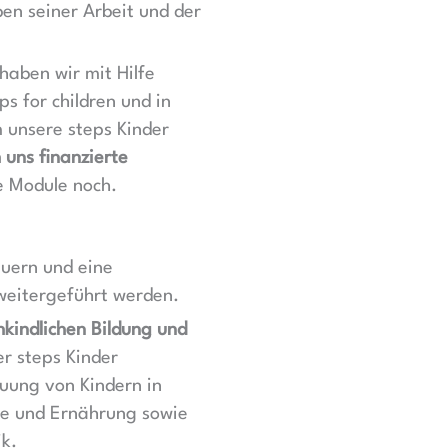
en seiner Arbeit und der
haben wir mit Hilfe
s for children und in
 unsere steps Kinder
uns finanzierte
re Module noch.
auern und eine
weitergeführt werden.
hkindlichen Bildung und
r steps Kinder
euung von Kindern in
ene und Ernährung sowie
k.