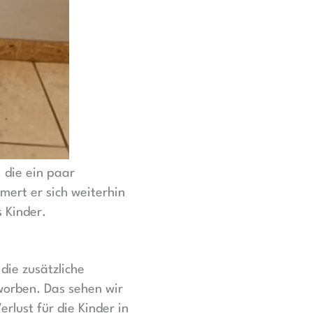
 die ein paar
ert er sich weiterhin
 Kinder.
die zusätzliche
worben. Das sehen wir
lust für die Kinder in