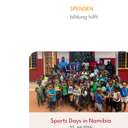
SPENDEN
bildung hilft
Sports Days in Namibia
22. Juli 2026