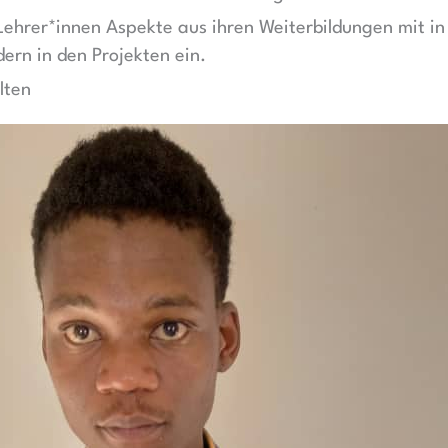
 Lehrer*innen Aspekte aus ihren Weiterbildungen mit in
dern in den Projekten ein.
lten