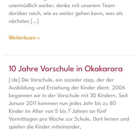
unermüdlich weiter, denke mit unserem Team
darüber nach, wie es weiter gehen kann, was als
nächstes […]
Weiterlesen »
10 Jahre Vorschule in Okakarara
10 Jahre Vorschule in Okakarara
[:de] Die Vorschule, ein sozialer step, der der
Ausbildung und Erziehung der Kinder dient. 2006
begannen wir in der Vorschule mit 30 Kindern. Seit
Januar 2011 kommen nun jedes Jahr bis zu 80
Kinder im Alter von 5 bis 7 Jahren an fünf
Vormittagen pro Woche zur Schule. Dort lernen und
spielen die Kinder miteinander,