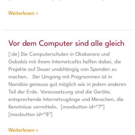
Weiterlesen »
Vor dem Computer sind alle gleich
Vor dem Computer sind alle gleich
[:de] Die Computerschulen in Okakarara und
Gobabis mit ihrem Internetcafés helfen dabei, die
Projekte auf Dauer unabhängig von Spenden zu
machen. Der Umgang mit Programmen ist in
Namibia genauso gut möglich wie in jedem anderen
Teil der Erde. Voraussetzung sind die Geräte,
entsprechende Internetzugänge und Menschen, die
Kenntnisse vermitteln. [maxbutton id=“7″]
[maxbutton id=“8″]
Weiterlesen »