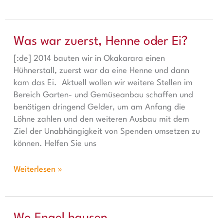
Was war zuerst, Henne oder Ei?
Was war zuerst, Henne oder Ei?
[:de] 2014 bauten wir in Okakarara einen
Hühnerstall, zuerst war da eine Henne und dann
kam das Ei. Aktuell wollen wir weitere Stellen im
Bereich Garten- und Gemüseanbau schaffen und
benötigen dringend Gelder, um am Anfang die
Löhne zahlen und den weiteren Ausbau mit dem
Ziel der Unabhängigkeit von Spenden umsetzen zu
können. Helfen Sie uns
Weiterlesen »
Wo Engel hausen