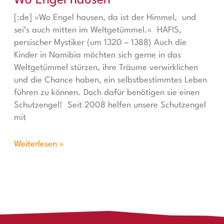
Wo Engel hausen
[:de] »Wo Engel hausen, da ist der Himmel, und
sei’s auch mitten im Weltgetümmel.« HAFIS,
persischer Mystiker (um 1320 – 1388) Auch die
Kinder in Namibia möchten sich gerne in das
Weltgetümmel stürzen, ihre Träume verwirklichen
und die Chance haben, ein selbstbestimmtes Leben
führen zu können. Doch dafür benötigen sie einen
Schutzengel! Seit 2008 helfen unsere Schutzengel
mit
Weiterlesen »