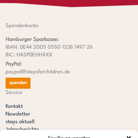
Spendenkonto
Hamburger Sparkasse:
IBAN: DE44 2005 0550 1238 1497 26
BIC: HASPDEHHXXX
PayPal:
paypal@stepsforchildren.de
spenden
Service
Kontakt
Newsletter
steps aktuell
Jahresberichte
Downloads