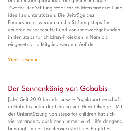
mit dem Ziel gegründet, die gemeinnützigen
Zwecke der Stfitung steps for children finanziell und
ideell zu unterstützen. Die Beiträge des
Fördervereins werden an die Stiftung steps for
children ausgeschüttet und von ihr zweckgebunden
in den steps for children-Projekten in Namibia
eingesetzt. » Mitglied werden Auf der
Weiterlesen »
Der Sonnenkönig von Gobabis
Der Sonnenkönig von Gobabis
[:de] Seit 2010 besteht unsere Projektpartnerschaft
in Gobabis unter der Leitung von Henk Olwage. Mit
der Unterstützung von steps for children hat sich
viel verändert, doch noch immer wird Hilfe dringend
benötigt: In der Tischlerwerkstatt des Projektes