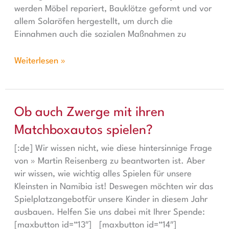
werden Möbel repariert, Bauklötze geformt und vor
allem Solaröfen hergestellt, um durch die
Einnahmen auch die sozialen Maßnahmen zu
Weiterlesen »
Ob auch Zwerge mit ihren Matchboxautos spielen?
Ob auch Zwerge mit ihren
Matchboxautos spielen?
[:de] Wir wissen nicht, wie diese hintersinnige Frage
von » Martin Reisenberg zu beantworten ist. Aber
wir wissen, wie wichtig alles Spielen für unsere
Kleinsten in Namibia ist! Deswegen möchten wir das
Spielplatzangebotfür unsere Kinder in diesem Jahr
ausbauen. Helfen Sie uns dabei mit Ihrer Spende:
[maxbutton id=“13″] [maxbutton id=“14″]