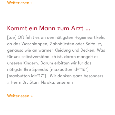
Weiterlesen »
Kommt ein Mann zum Arzt …
Kommt ein Mann zum Arzt …
[:de] Oft fehlt es an den nötigsten Hygieneartikeln,
ob das Waschlappen, Zahnbürsten oder Seife ist,
genauso wie an warmer Kleidung und Decken. Was
für uns selbstverständlich ist, daran mangelt es
unseren Kindern. Darum erbitten wir für das
nötigste Ihre Spende: [maxbutton id=“16″]
[maxbutton id=“17″] Wir danken ganz besonders
» Herrn Dr. Stani Nawka, unserem
Weiterlesen »