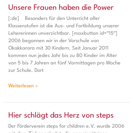
Unsere Frauen haben die Power
Unsere Frauen haben die Power
[:de] Besonders für den Unterricht aller
Klassenstufen ist die Aus- und Fortbildung unserer
Lehererinnen unverzichtbar. [maxbutton id=“15″]
2006 begannen wir in der Vorschule von
Okakkarara mit 30 Kindern. Seit Januar 2011
kommen nun jedes Jahr bis zu 80 Kinder im Alter
von 5 bis 7 Jahren an fünf Vormittagen pro Woche
zur Schule. Dort
Weiterlesen »
Hier schlägt das Herz von steps
Hier schlägt das Herz von steps
Der Förderverein steps for children e.V. wurde 2006