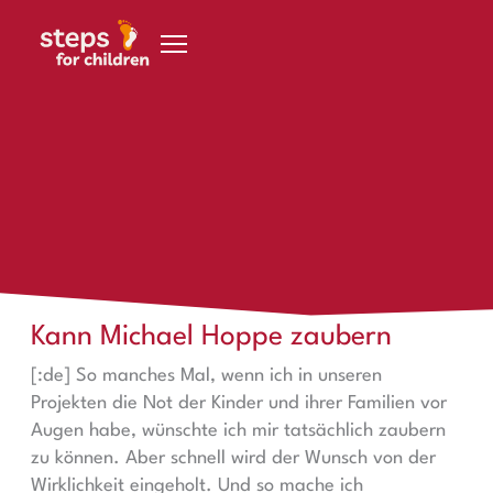
Zum Inhalt springen
10 Jahre – 10
Newsletter – 10
Projekte
Kann Michael Hoppe zaubern
Kann Michael Hoppe zaubern
[:de] So manches Mal, wenn ich in unseren
Projekten die Not der Kinder und ihrer Familien vor
Augen habe, wünschte ich mir tatsächlich zaubern
zu können. Aber schnell wird der Wunsch von der
Wirklichkeit eingeholt. Und so mache ich