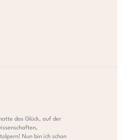
hatte das Glück, auf der
wissenschaften,
stolpern! Nun bin ich schon