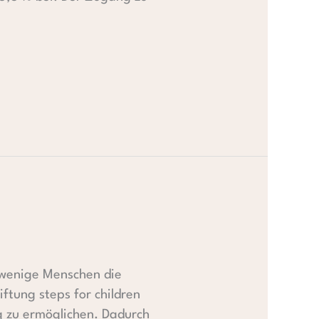
 wenige Menschen die
iftung steps for children
ng zu ermöglichen. Dadurch