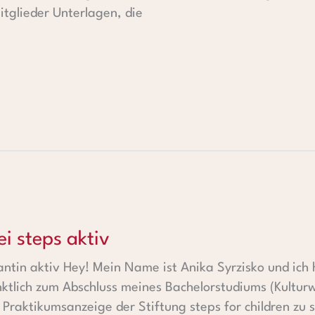
itglieder Unterlagen, die
ktiv
ei steps aktiv
kantin aktiv Hey! Mein Name ist Anika Syrzisko und ich 
tlich zum Abschluss meines Bachelorstudiums (Kultur
e Praktikumsanzeige der Stiftung steps for children zu 