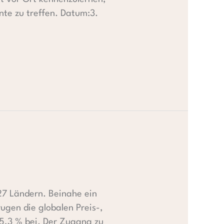
nte zu treffen. Datum:3.
27 Ländern. Beinahe ein
ugen die globalen Preis-,
35,3 % bei. Der Zugang zu