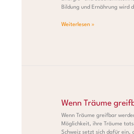
Bildung und Ernährung wird 
Weiterlesen »
Wenn Träume greifbar werde
Wenn Träume greif
Wenn Träume greifbar werden
Möglichkeit, ihre Träume tatsä
Schweiz setzt sich dafür ein,