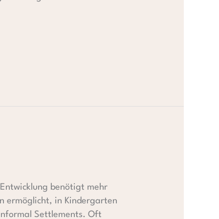
 Entwicklung benötigt mehr
n ermöglicht, in Kindergarten
Informal Settlements. Oft