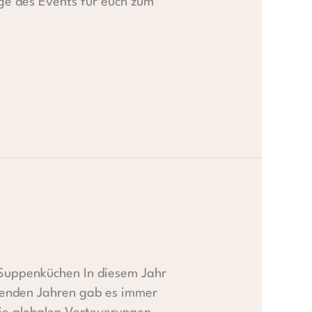
ge des Events für euch zum
Suppenküchen In diesem Jahr
egenden Jahren gab es immer