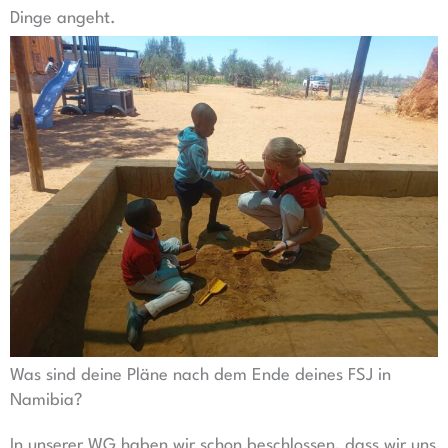
Dinge angeht.
Was sind deine Pläne nach dem Ende deines FSJ in
Namibia?
In unserer WG haben wir schon beschlossen, dass wir uns