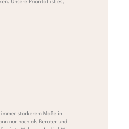
en. Unsere Priorität ist es,
in immer stärkerem Maße in
ann nur noch als Berater und