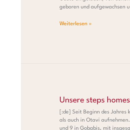
geboren und aufgewachsen 
Weiterlesen »
Unsere steps homes Familien
Unsere steps homes
[:de] Seit Beginn des Jahres
als auch in Otavi aufnehmen.
und 9 in Gobabis, mit insges