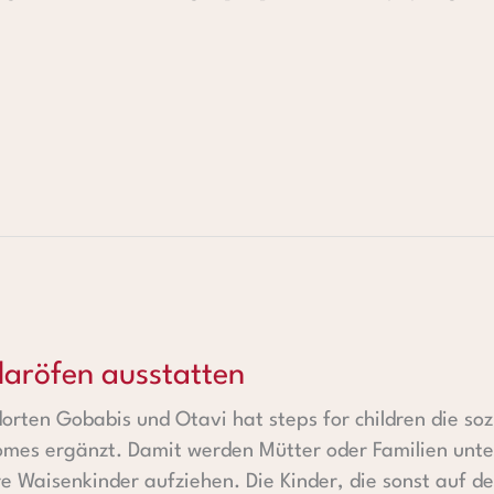
usstatten
laröfen ausstatten
dorten Gobabis und Otavi hat steps for children die so
es ergänzt. Damit werden Mütter oder Familien unters
e Waisenkinder aufziehen. Die Kinder, die sonst auf 