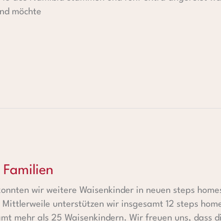
und möchte
 Familien
 konnten wir weitere Waisenkinder in neuen steps home
 Mittlerweile unterstützen wir insgesamt 12 steps hom
amt mehr als 25 Waisenkindern. Wir freuen uns, dass d