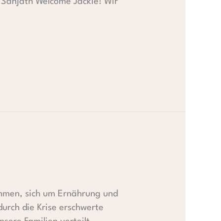
 Sanjath Welcome Jackie! Wir
ehmen, sich um Ernährung und
urch die Krise erschwerte