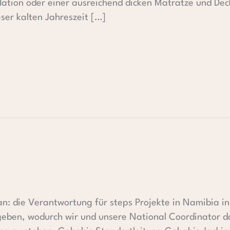
lation oder einer ausreichend dicken Matratze und Deck
ieser kalten Jahreszeit […]
Plan: die Verantwortung für steps Projekte in Namibia 
geben, wodurch wir und unsere National Coordinator d