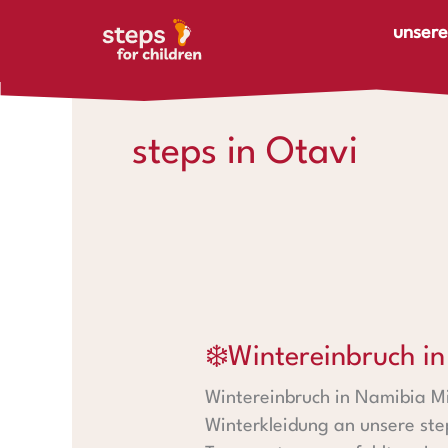
Zum Inhalt springen
unsere
steps in Otavi
❄️Wintereinbruch in Namibia
❄️Wintereinbruch i
Wintereinbruch in Namibia M
Winterkleidung an unsere step