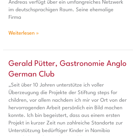
Andreas verfügt über ein umfangreiches Netzwerk
im deutschsprachigen Raum. Seine ehemalige
Firma
Weiterlesen »
Gerald Pütter, Gastronomie Anglo German Club
Gerald Pütter, Gastronomie Anglo
German Club
„Seit über 10 Jahren unterstütze ich voller
Überzeugung die Projekte der Stiftung steps for
children, vor allem nachdem ich mir vor Ort von der
hervorragenden Arbeit persönlich ein Bild machen
konnte. Ich bin begeistert, dass aus einem ersten
Projekt in kurzer Zeit nun zahlreiche Standorte zur
Unterstützung bedürftiger Kinder in Namibia