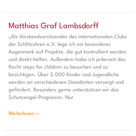
Matthias Graf Lambsdorff
Matthias Graf Lambsdorff
„Als Vorstandvorsitzender des internationalen Clubs
der Schlitzohren e.V. lege ich ein besonderes
Augenmerk auf Projekte, die gut kontrolliert werden
und direkt helfen. Außerdem habe ich jederzeit das
Recht steps for children zu besuchen und zu
besichtigen. Über 2.000 Kinder und Jugendliche
werden an verschiedenen Standorten versorgt und
gefördert. Besonders gerne unterstützen wir das
Schutzengel-Programm. Nur
Weiterlesen »