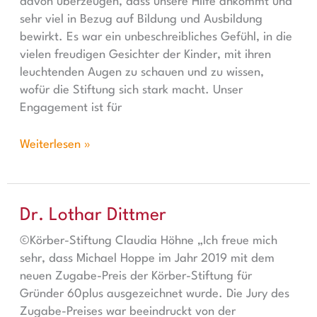
davon überzeugen, dass unsere Hilfe ankommt und
sehr viel in Bezug auf Bildung und Ausbildung
bewirkt. Es war ein unbeschreibliches Gefühl, in die
vielen freudigen Gesichter der Kinder, mit ihren
leuchtenden Augen zu schauen und zu wissen,
wofür die Stiftung sich stark macht. Unser
Engagement ist für
Weiterlesen »
Dr. Lothar Dittmer
Dr. Lothar Dittmer
©Körber-Stiftung Claudia Höhne „Ich freue mich
sehr, dass Michael Hoppe im Jahr 2019 mit dem
neuen Zugabe-Preis der Körber-Stiftung für
Gründer 60plus ausgezeichnet wurde. Die Jury des
Zugabe-Preises war beeindruckt von der