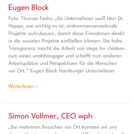
Eugen Block
Eugen Block
Foto: Thomas Fedra „Als Unternehmer weiß Herr Dr.
Hoppe, wie wichtig es ist, einkommenserzielende
Projekte aufzubauen, damit diese Einnahmen direkt
in die sozialen Projekte einfließen können. Die hohe
Transparenz macht die Arbeit von steps for children
zum einen unabhängiger und schafft zum anderen
Arbeitsplätze und Perspektiven für die Menschen
vor Ort.“ Eugen Block Hamburger Unternehmer
Weiterlesen »
Simon Vollmer, CEO wph
Simon Vollmer, CEO wph
„Bei mehreren Besuchen vor Ort konnten wir uns