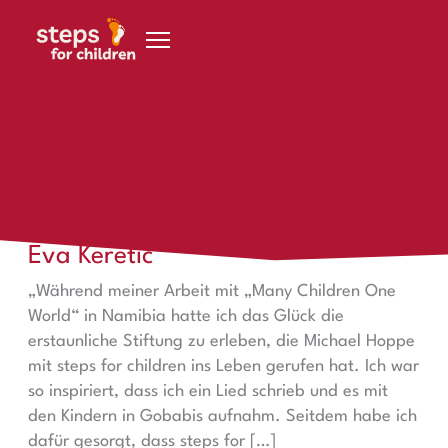
Zum Inhalt springen
Persönlichkeiten
Eva Keretic
Eva Keretic
„Während meiner Arbeit mit „Many Children One
World“ in Namibia hatte ich das Glück die
erstaunliche Stiftung zu erleben, die Michael Hoppe
mit steps for children ins Leben gerufen hat. Ich war
so inspiriert, dass ich ein Lied schrieb und es mit
den Kindern in Gobabis aufnahm. Seitdem habe ich
dafür gesorgt, dass steps for […]