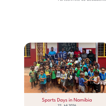
Sports Days in Namibia
22. Juli 2026