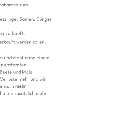
Okakarara zum
Setzlinge, Samen, Dünger
ng verkauft.
rkauft werden sollen.
m und dient dann einem
r entfernten
Beete und Mais
Verluste mehr und wir
ür auch
mehr
rhalten zusätzlich mehr