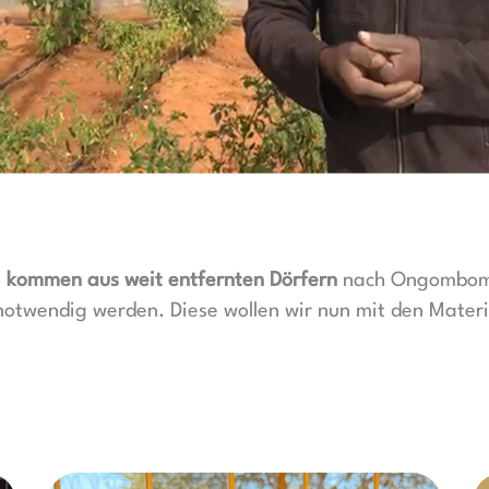
n
kommen aus weit entfernten Dörfern
nach Ongombom
otwendig werden. Diese wollen wir nun mit den Materia