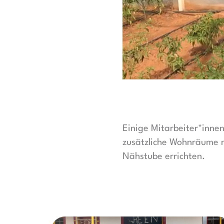
Einige Mitarbeiter*inne
zusätzliche Wohnräume n
Nähstube errichten.