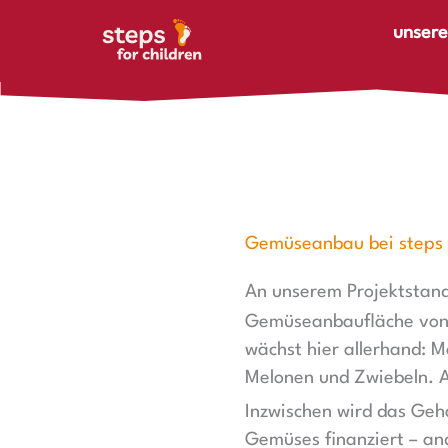
Zum Inhalt springen
unsere
Gemüseanbau bei steps 
An unserem Projektstan
Gemüseanbaufläche von 
wächst hier allerhand: M
Melonen und Zwiebeln. A
Inzwischen wird das Geh
Gemüses finanziert – and