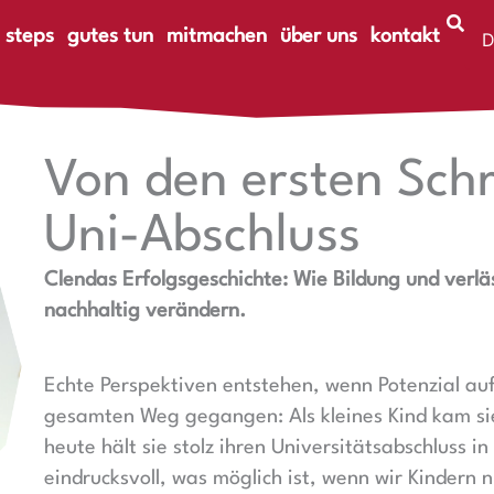
 steps
gutes tun
mitmachen
über uns
kontakt
D
E
Von den ersten Schr
Uni-Abschluss
Clendas Erfolgsgeschichte: Wie Bildung und verl
nachhaltig verändern.
Echte Perspektiven entstehen, wenn Potenzial auf 
gesamten Weg gegangen: Als kleines Kind kam sie
heute hält sie stolz ihren Universitätsabschluss i
eindrucksvoll, was möglich ist, wenn wir Kindern 