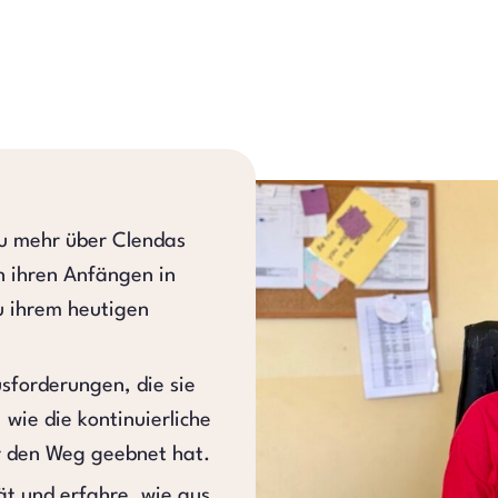
du mehr über Clendas
n ihren Anfängen in
zu ihrem heutigen
usforderungen, die sie
 wie die kontinuierliche
hr den Weg geebnet hat.
rät und erfahre, wie aus