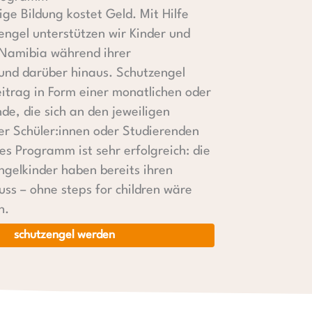
ge Bildung kostet Geld. Mit Hilfe
engel unterstützen wir Kinder und
 Namibia während ihrer
und darüber hinaus. Schutzengel
eitrag in Form einer monatlichen oder
de, die sich an den jeweiligen
er Schüler:innen oder Studierenden
ses Programm ist sehr erfolgreich: die
ngelkinder haben bereits ihren
uss – ohne steps for children wäre
h.
schutzengel werden