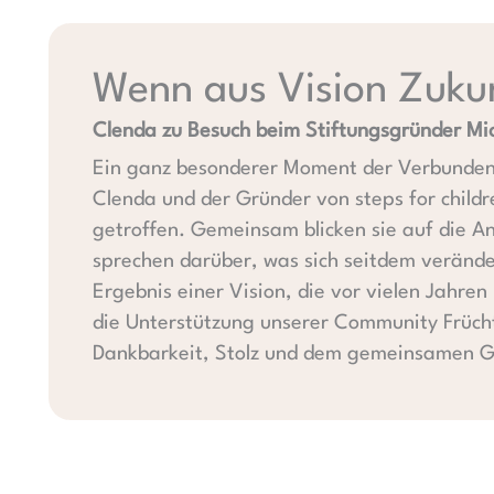
Wenn aus Vision Zukun
Clenda zu Besuch beim Stiftungsgründer Mi
Ein ganz besonderer Moment der Verbundenh
Clenda und der Gründer von steps for child
getroffen. Gemeinsam blicken sie auf die A
sprechen darüber, was sich seitdem veränder
Ergebnis einer Vision, die vor vielen Jahre
die Unterstützung unserer Community Frücht
Dankbarkeit, Stolz und dem gemeinsamen Gl