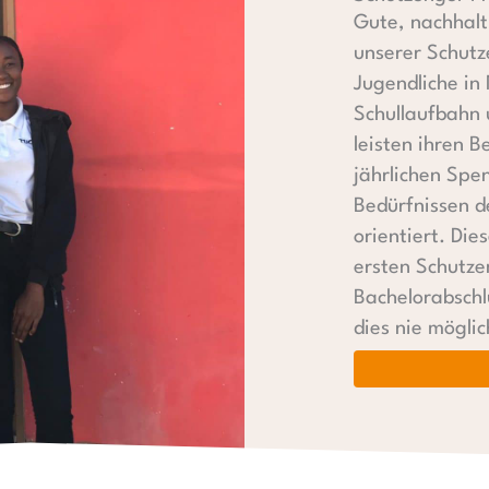
Gute, nachhalti
unserer Schutz
Jugendliche in
Schullaufbahn 
leisten ihren B
jährlichen Spen
Bedürfnissen d
orientiert. Die
ersten Schutze
Bachelorabschl
dies nie möglic