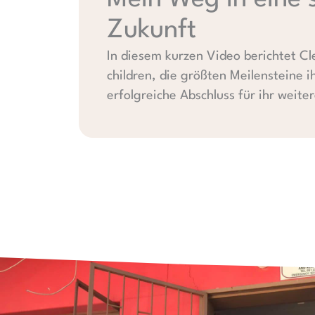
Zukunft
In diesem kurzen Video berichtet Cl
children, die größten Meilensteine i
erfolgreiche Abschluss für ihr weite