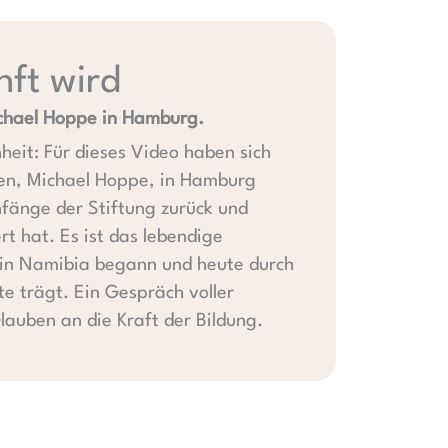
ft wird
chael Hoppe in Hamburg.
eit: Für dieses Video haben sich
ren, Michael Hoppe, in Hamburg
nfänge der Stiftung zurück und
t hat. Es ist das lebendige
n in Namibia begann und heute durch
e trägt. Ein Gespräch voller
auben an die Kraft der Bildung.