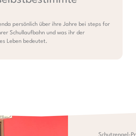
enda persönlich über ihre Jahre bei steps for
hrer Schullaufbahn und was ihr der
res Leben bedeutet.
Schutzengel-