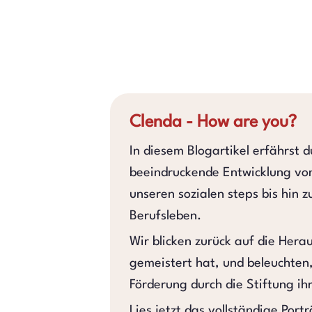
Clenda - How are you?
In diesem Blogartikel erfährst 
beeindruckende Entwicklung vo
unseren sozialen steps bis hin 
Berufsleben.
Wir blicken zurück auf die Hera
gemeistert hat, und beleuchten,
Förderung durch die Stiftung i
Lies jetzt das vollständige Port