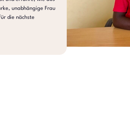
arke, unabhängige Frau
für die nächste