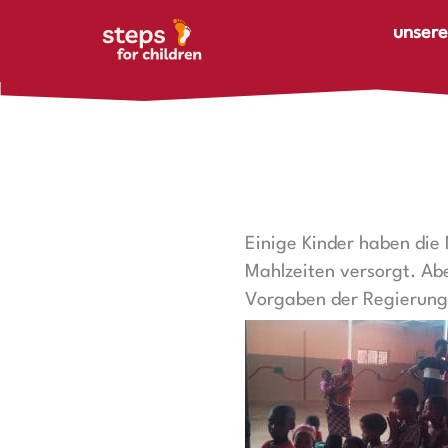
Zum Inhalt springen
unsere
Einige Kinder haben die
Mahlzeiten versorgt. Abe
Vorgaben der Regierung 