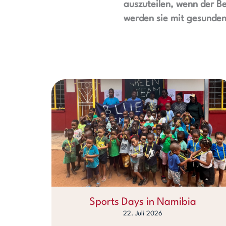
auszuteilen, wenn der B
werden sie mit gesunden
Sports Days in Namibia
22. Juli 2026