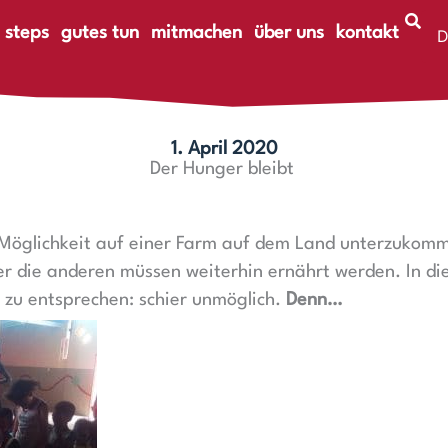
 steps
gutes tun
mitmachen
über uns
kontakt
D
E
1. April 2020
Der Hunger bleibt
 Möglichkeit auf einer Farm auf dem Land unterzukom
r die anderen müssen weiterhin ernährt werden. In die
zu entsprechen: schier unmöglich.
Denn…