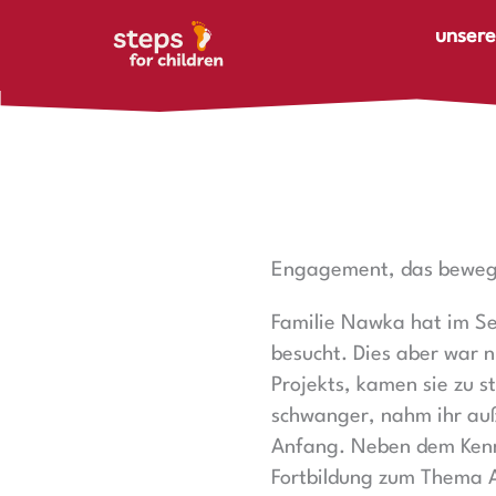
Zum Inhalt springen
unsere
Engagement, das bewegt
Familie Nawka hat im Se
besucht. Dies aber war n
Projekts, kamen sie zu 
schwanger, nahm ihr auß
Anfang. Neben dem Kenne
Fortbildung zum Thema A