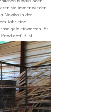
önlichen Fundus oder
ieren sie immer wieder
ta Nawka in der
nem Jahr eine
chselgeld einwerfen. Es
Rand gefüllt ist.