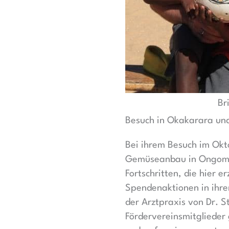
Br
Besuch in Okakarara u
Bei ihrem Besuch im Okt
Gemüseanbau in Ongomb
Fortschritten, die hier e
Spendenaktionen in ihr
der Arztpraxis von Dr. 
Fördervereinsmitglieder 