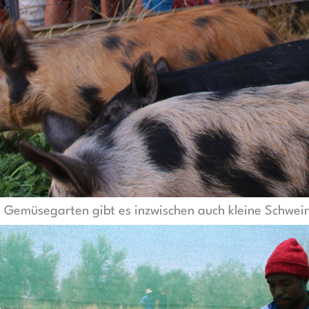
 Gemüsegarten gibt es inzwischen auch kleine Schwei