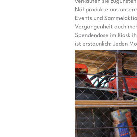
verkaufen sie zugunsten
Nähprodukte aus unsere
Events und Sammelaktion
Vergangenheit auch mehrf
Spendendose im Kiosk ihr
ist erstaunlich: Jeden Mo