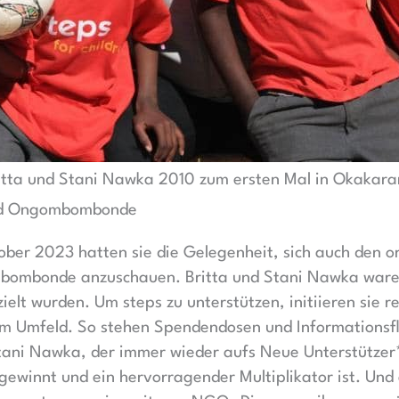
itta und Stani Nawka 2010 zum ersten Mal in Okakara
nd Ongombombonde
ober 2023 hatten sie die Gelegenheit, sich auch den o
ombonde anzuschauen. Britta und Stani Nawka waren
rzielt wurden. Um steps zu unterstützen, initiieren sie 
em Umfeld. So stehen Spendendosen und Informations
Stani Nawka, der immer wieder aufs Neue Unterstützer
gewinnt und ein hervorragender Multiplikator ist. Und