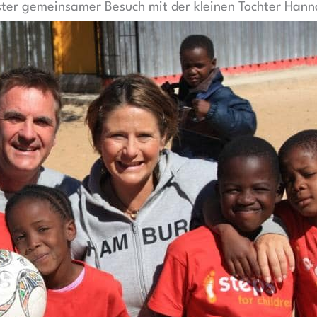
ster gemeinsamer Besuch mit der kleinen Tochter Hann