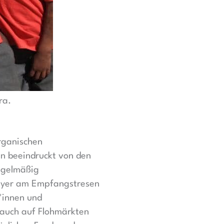
ra.
rganischen
 beeindruckt von den
regelmäßig
flyer am Empfangstresen
*innen und
 auch auf Flohmärkten