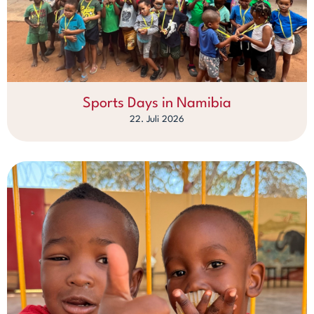
Sports Days in Namibia
22. Juli 2026