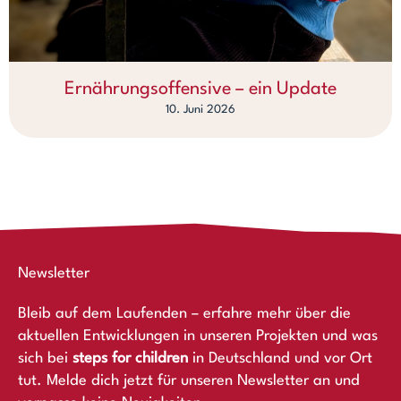
Ernährungsoffensive – ein Update
10. Juni 2026
Newsletter
Bleib auf dem Laufenden – erfahre mehr über die
aktuellen Entwicklungen in unseren Projekten und was
sich bei
steps for children
in Deutschland und vor Ort
tut. Melde dich jetzt für unseren Newsletter an und