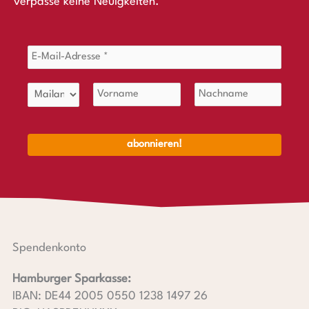
verpasse keine Neuigkeiten.
Spendenkonto
Hamburger Sparkasse:
IBAN: DE44 2005 0550 1238 1497 26