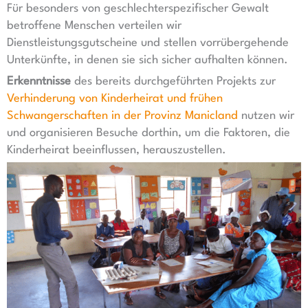
Für besonders von geschlechterspezifischer Gewalt
betroffene Menschen verteilen wir
Dienstleistungsgutscheine und stellen vorrübergehende
Unterkünfte, in denen sie sich sicher aufhalten können.
Erkenntnisse
des bereits durchgeführten Projekts zur
Verhinderung von Kinderheirat und frühen
Schwangerschaften in der Provinz Manicland
nutzen wir
und organisieren Besuche dorthin, um die Faktoren, die
Kinderheirat beeinflussen, herauszustellen.