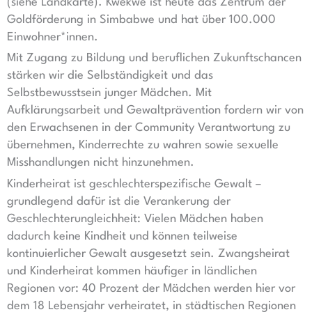
(siehe Landkarte). Kwekwe ist heute das Zentrum der
Goldförderung in Simbabwe und hat über 100.000
Einwohner*innen.
Mit Zugang zu Bildung und beruflichen Zukunftschancen
stärken wir die Selbständigkeit und das
Selbstbewusstsein junger Mädchen. Mit
Aufklärungsarbeit und Gewaltprävention fordern wir von
den Erwachsenen in der Community Verantwortung zu
übernehmen, Kinderrechte zu wahren sowie sexuelle
Misshandlungen nicht hinzunehmen.
Kinderheirat ist geschlechterspezifische Gewalt –
grundlegend dafür ist die Verankerung der
Geschlechterungleichheit: Vielen Mädchen haben
dadurch keine Kindheit und können teilweise
kontinuierlicher Gewalt ausgesetzt sein. Zwangsheirat
und Kinderheirat kommen häufiger in ländlichen
Regionen vor: 40 Prozent der Mädchen werden hier vor
dem 18 Lebensjahr verheiratet, in städtischen Regionen