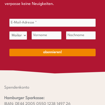
verpasse keine Neuigkeiten.
Spendenkonto
Hamburger Sparkasse:
IBAN: DE44 2005 0550 1238 1497 26