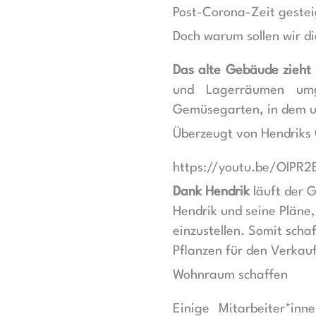
Post-Corona-Zeit gestei
Doch warum sollen wir d
Das alte Gebäude zieh
und Lagerräumen umg
Gemüsegarten, in dem u
Überzeugt von Hendrik
https://youtu.be/OlPR2
Dank Hendrik
läuft der 
Hendrik und seine Pläne
einzustellen. Somit scha
Pflanzen für den Verkau
Wohnraum schaffen
Einige Mitarbeiter*in