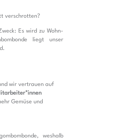
t verschrotten?
Zweck: Es wird zu Wohn-
bombonde liegt unser
d.
nd wir vertrauen auf
itarbeiter*innen
h mehr Gemüse und
ombombonde, weshalb