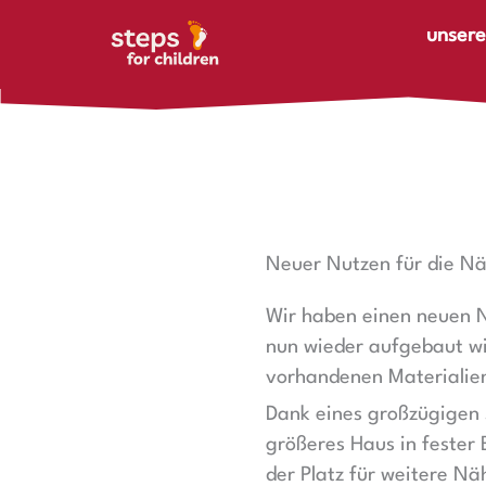
Zum Inhalt springen
unsere
Neuer Nutzen für die N
Wir haben einen neuen N
nun wieder aufgebaut wir
vorhandenen Materialien
Dank eines großzügigen 
größeres Haus in fester
der Platz für weitere N