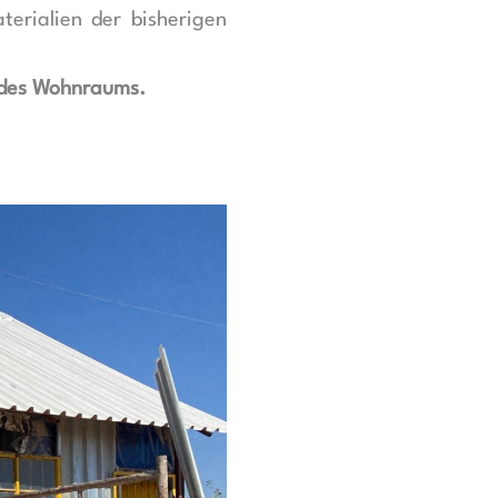
erialien der bisherigen
 des Wohnraums.