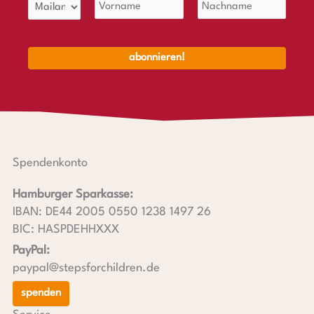
Spendenkonto
Hamburger Sparkasse:
IBAN: DE44 2005 0550 1238 1497 26
BIC: HASPDEHHXXX
PayPal:
paypal@stepsforchildren.de
spenden