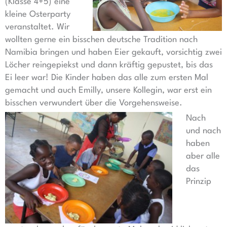
(Klasse 4+5) eine
kleine Osterparty
veranstaltet. Wir
wollten gerne ein bisschen deutsche Tradition nach
Namibia bringen und haben Eier gekauft, vorsichtig zwei
Löcher reingepiekst und dann kräftig gepustet, bis das
Ei leer war! Die Kinder haben das alle zum ersten Mal
gemacht und auch Emilly, unsere Kollegin, war erst ein
bisschen verwundert über die Vorgehensweise.
Nach
und nach
haben
aber alle
das
Prinzip