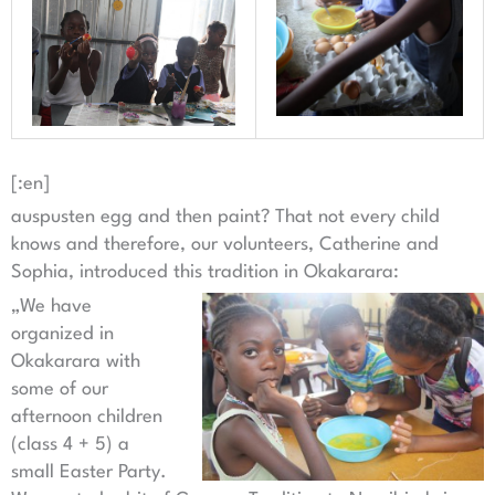
[:en]
auspusten egg and then paint? That not every child
knows and therefore, our volunteers, Catherine and
Sophia, introduced this tradition in Okakarara:
„We have
organized in
Okakarara with
some of our
afternoon children
(class 4 + 5) a
small Easter Party.