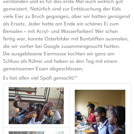
verstanden und es für das erste Mal auch wirklich gut
gemeistert. Natürlich sind zur Enttäuschung der Kids
viele Eier zu Bruch gegangen, aber wir hatten genügend
als Ersatz. Jeder hatte am Ende ein schönes Ei zum
Bemalen – mit Acryl- und Wasserfarben! Wer schon
fertig war, konnte Osterbilder mit Buntstiften ausmalen,
die wir vorher bei Google zusammengesucht hatten.
Die ausgeblasene Eiermasse kochten wir ganz am
Schluss als Rührei und haben so den Tag mit einem
gemeinsamen Essen abgeschlossen.
Es hat allen viel Spaß gemacht!“