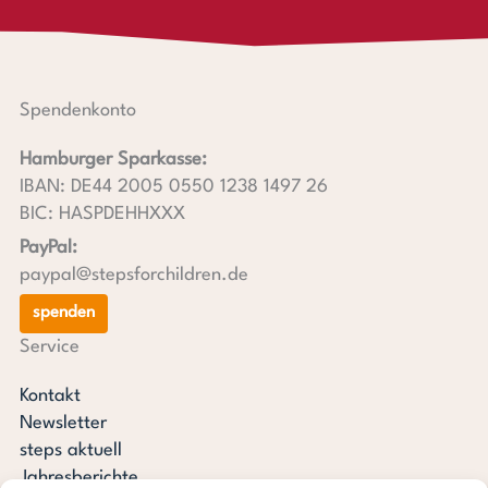
Spendenkonto
Hamburger Sparkasse:
IBAN: DE44 2005 0550 1238 1497 26
BIC: HASPDEHHXXX
PayPal:
paypal@stepsforchildren.de
spenden
Service
Kontakt
Newsletter
steps aktuell
Jahresberichte