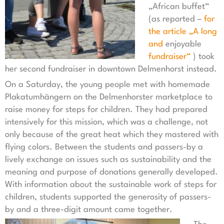
„African buffet“
(as reported –
for
the article „A long
and
enjoyable
fundraiser“
) took
her second fundraiser in downtown Delmenhorst instead.
On a Saturday, the young people met with homemade
Plakatumhängern on the Delmenhorster marketplace to
raise money for steps for children. They had prepared
intensively for this mission, which was a challenge, not
only because of the great heat which they mastered with
flying colors. Between the students and passers-by a
lively exchange on issues such as sustainability and the
meaning and purpose of donations generally developed.
With information about the sustainable work of steps for
children, students supported the generosity of passers-
by and a three-digit amount came together.