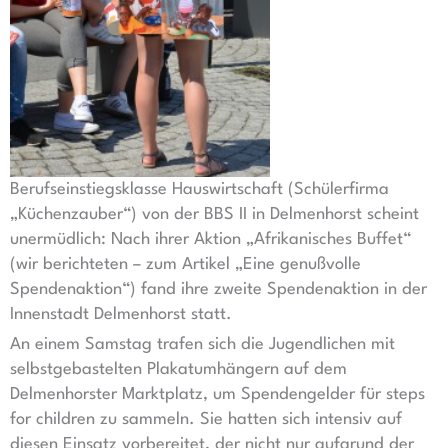
Berufseinstiegsklasse Hauswirtschaft (Schülerfirma
„Küchenzauber“) von der BBS II in Delmenhorst scheint
unermüdlich: Nach ihrer Aktion „Afrikanisches Buffet“
(wir berichteten – zum Artikel „Eine genußvolle
Spendenaktion“) fand ihre zweite Spendenaktion in der
Innenstadt Delmenhorst statt.
An einem Samstag trafen sich die Jugendlichen mit
selbstgebastelten Plakatumhängern auf dem
Delmenhorster Marktplatz, um Spendengelder für steps
for children zu sammeln. Sie hatten sich intensiv auf
diesen Einsatz vorbereitet, der nicht nur aufgrund der