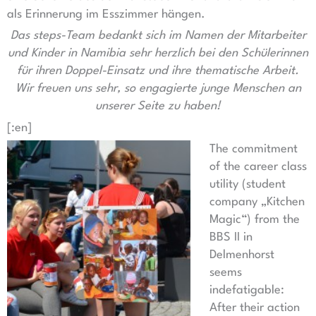
als Erinnerung im Esszimmer hängen.
Das steps-Team bedankt sich im Namen der Mitarbeiter
und Kinder in Namibia sehr herzlich bei den Schülerinnen
für ihren Doppel-Einsatz und ihre thematische Arbeit.
Wir freuen uns sehr, so engagierte junge Menschen an
unserer Seite zu haben!
[:en]
The commitment
of the career class
utility (student
company „Kitchen
Magic“) from the
BBS II in
Delmenhorst
seems
indefatigable:
After their action