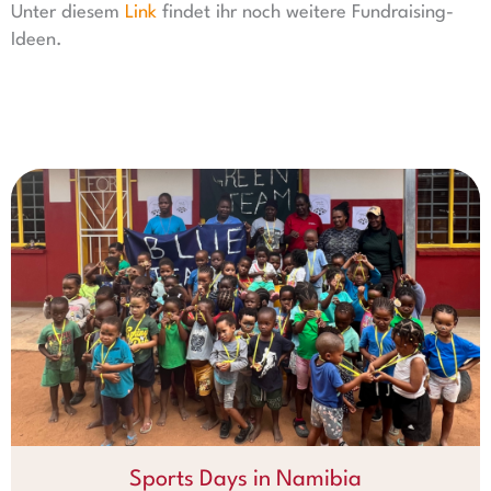
Unter diesem
Link
findet ihr noch weitere Fundraising-
Ideen.
Sports Days in Namibia