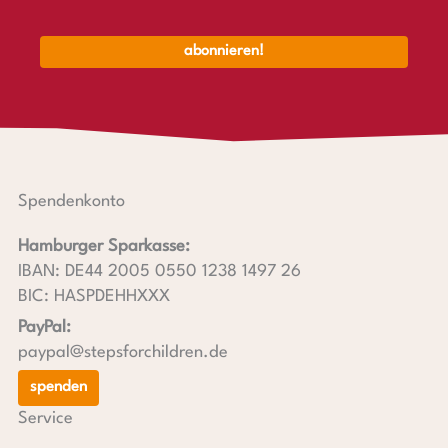
Spendenkonto
Hamburger Sparkasse:
IBAN: DE44 2005 0550 1238 1497 26
BIC: HASPDEHHXXX
PayPal:
paypal@stepsforchildren.de
spenden
Service