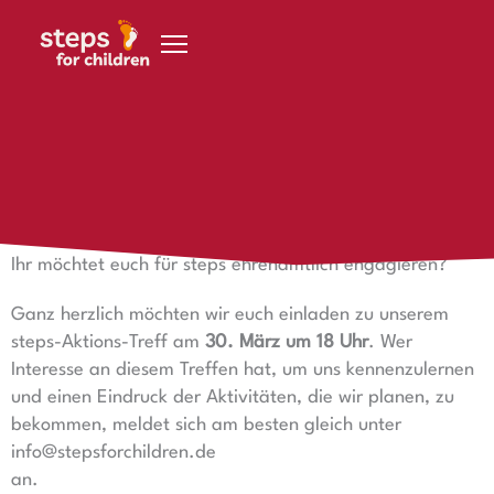
Zum Inhalt springen
23. März 2023
steps-Aktions-Treff
Ihr möchtet euch für steps ehrenamtlich engagieren?
Ganz herzlich möchten wir euch einladen zu unserem
steps-Aktions-Treff am
30. März um 18 Uhr
. Wer
Interesse an diesem Treffen hat, um uns kennenzulernen
und einen Eindruck der Aktivitäten, die wir planen, zu
bekommen, meldet sich am besten gleich unter
info@stepsforchildren.de
an.