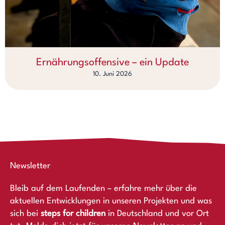
Ernährungsoffensive – ein Update
10. Juni 2026
Newsletter
Bleib auf dem Laufenden – erfahre mehr über die
aktuellen Entwicklungen in unseren Projekten und was
sich bei
steps for children
in Deutschland und vor Ort