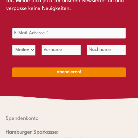
tut. Melde dich jetzt für unseren Newsletter an und
verpasse keine Neuigkeiten.
Spendenkonto
Hamburger Sparkasse: