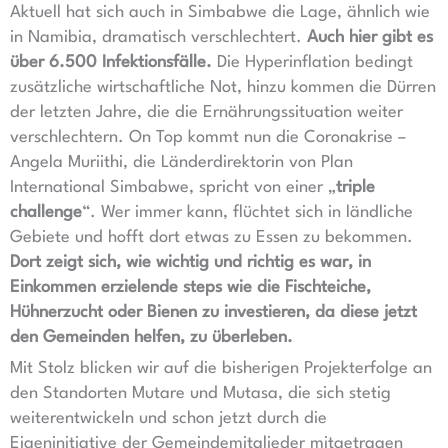
Aktuell hat sich auch in Simbabwe die Lage, ähnlich wie
in Namibia, dramatisch verschlechtert.
Auch hier gibt es
über 6.500 Infektionsfälle.
Die Hyperinflation bedingt
zusätzliche wirtschaftliche Not, hinzu kommen die Dürren
der letzten Jahre, die die Ernährungssituation weiter
verschlechtern. On Top kommt nun die Coronakrise –
Angela Muriithi, die Länderdirektorin von Plan
International Simbabwe, spricht von einer „
triple
challenge
“. Wer immer kann, flüchtet sich in ländliche
Gebiete und hofft dort etwas zu Essen zu bekommen.
Dort zeigt sich, wie wichtig und richtig es war, in
Einkommen erzielende steps wie die Fischteiche,
Hühnerzucht oder Bienen zu investieren, da diese jetzt
den Gemeinden helfen, zu überleben.
Mit Stolz blicken wir auf die bisherigen Projekterfolge an
den Standorten Mutare und Mutasa, die sich stetig
weiterentwickeln und schon jetzt durch die
Eigeninitiative der Gemeindemitglieder mitgetragen