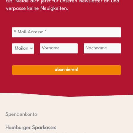
tut. Melde dich jetzt für unseren Newsletter an und
verpasse keine Neuigkeiten.
Spendenkonto
Hamburger Sparkasse: