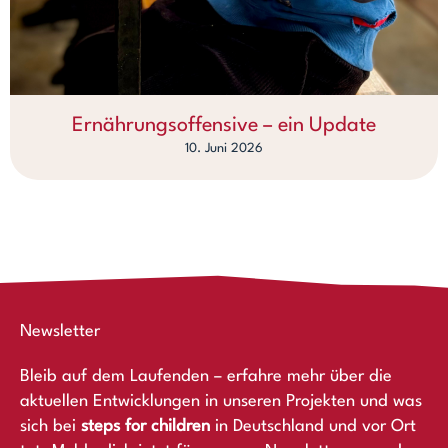
Ernährungsoffensive – ein Update
10. Juni 2026
Newsletter
Bleib auf dem Laufenden – erfahre mehr über die
aktuellen Entwicklungen in unseren Projekten und was
sich bei
steps for children
in Deutschland und vor Ort