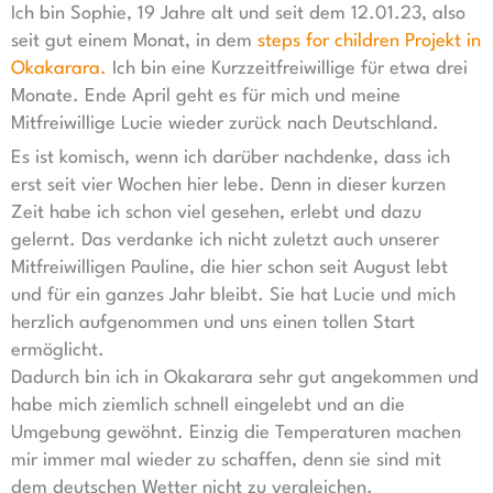
Ich bin Sophie, 19 Jahre alt und seit dem 12.01.23, also
seit gut einem Monat, in dem
steps for children Projekt in
Okakarara.
Ich bin eine Kurzzeitfreiwillige für etwa drei
Monate. Ende April geht es für mich und meine
Mitfreiwillige Lucie wieder zurück nach Deutschland.
Es ist komisch, wenn ich darüber nachdenke, dass ich
erst seit vier Wochen hier lebe. Denn in dieser kurzen
Zeit habe ich schon viel gesehen, erlebt und dazu
gelernt. Das verdanke ich nicht zuletzt auch unserer
Mitfreiwilligen Pauline, die hier schon seit August lebt
und für ein ganzes Jahr bleibt. Sie hat Lucie und mich
herzlich aufgenommen und uns einen tollen Start
ermöglicht.
Dadurch bin ich in Okakarara sehr gut angekommen und
habe mich ziemlich schnell eingelebt und an die
Umgebung gewöhnt. Einzig die Temperaturen machen
mir immer mal wieder zu schaffen, denn sie sind mit
dem deutschen Wetter nicht zu vergleichen.