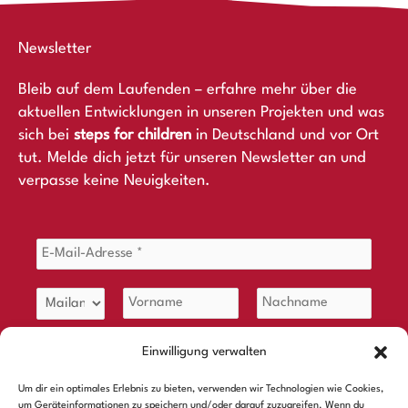
Newsletter
Bleib auf dem Laufenden – erfahre mehr über die
aktuellen Entwicklungen in unseren Projekten und was
sich bei
steps for children
in Deutschland und vor Ort
tut. Melde dich jetzt für unseren Newsletter an und
verpasse keine Neuigkeiten.
Einwilligung verwalten
Um dir ein optimales Erlebnis zu bieten, verwenden wir Technologien wie Cookies,
um Geräteinformationen zu speichern und/oder darauf zuzugreifen. Wenn du