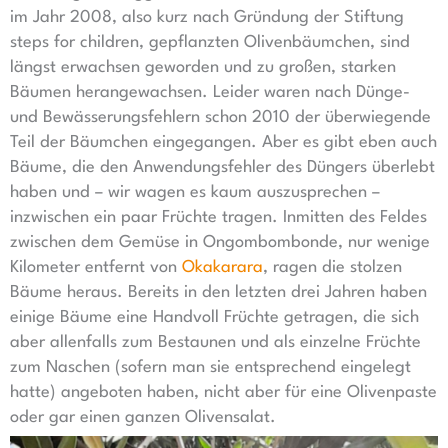
im Jahr 2008, also kurz nach Gründung der Stiftung
steps for children, gepflanzten Olivenbäumchen, sind
längst erwachsen geworden und zu großen, starken
Bäumen herangewachsen. Leider waren nach Dünge-
und Bewässerungsfehlern schon 2010 der überwiegende
Teil der Bäumchen eingegangen. Aber es gibt eben auch
Bäume, die den Anwendungsfehler des Düngers überlebt
haben und – wir wagen es kaum auszusprechen –
inzwischen ein paar Früchte tragen. Inmitten des Feldes
zwischen dem Gemüse in Ongombombonde, nur wenige
Kilometer entfernt von
Okakarara
, ragen die stolzen
Bäume heraus. Bereits in den letzten drei Jahren haben
einige Bäume eine Handvoll Früchte getragen, die sich
aber allenfalls zum Bestaunen und als einzelne Früchte
zum Naschen (sofern man sie entsprechend eingelegt
hatte) angeboten haben, nicht aber für eine Olivenpaste
oder gar einen ganzen Olivensalat.