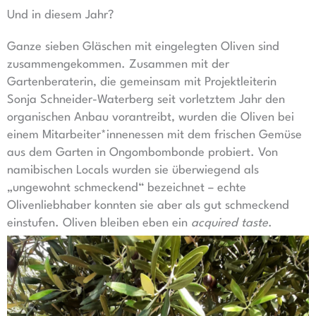
Und in diesem Jahr?
Ganze sieben Gläschen mit eingelegten Oliven sind
zusammengekommen. Zusammen mit der
Gartenberaterin, die gemeinsam mit Projektleiterin
Sonja Schneider-Waterberg seit vorletztem Jahr den
organischen Anbau vorantreibt, wurden die Oliven bei
einem Mitarbeiter*innenessen mit dem frischen Gemüse
aus dem Garten in Ongombombonde probiert. Von
namibischen Locals wurden sie überwiegend als
„ungewohnt schmeckend“ bezeichnet – echte
Olivenliebhaber konnten sie aber als gut schmeckend
einstufen. Oliven bleiben eben ein
acquired taste
.