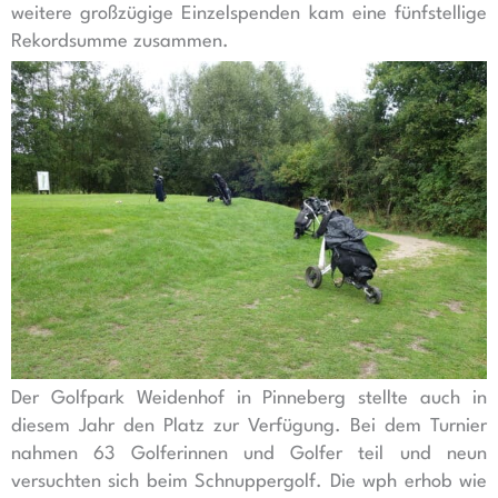
weitere großzügige Einzelspenden kam eine fünfstellige
Rekordsumme zusammen.
Der Golfpark Weidenhof in Pinneberg stellte auch in
diesem Jahr den Platz zur Verfügung. Bei dem Turnier
nahmen 63 Golferinnen und Golfer teil und neun
versuchten sich beim Schnuppergolf. Die wph erhob wie