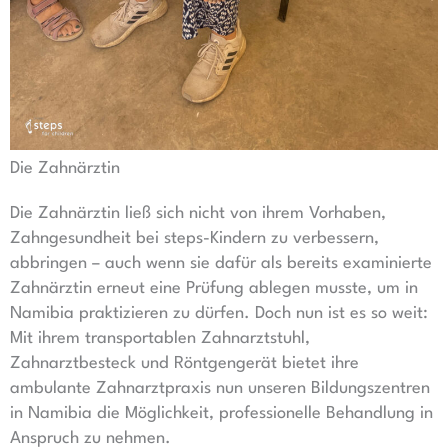
Die Zahnärztin
Die Zahnärztin ließ sich nicht von ihrem Vorhaben,
Zahngesundheit bei steps-Kindern zu verbessern,
abbringen – auch wenn sie dafür als bereits examinierte
Zahnärztin erneut eine Prüfung ablegen musste, um in
Namibia praktizieren zu dürfen. Doch nun ist es so weit:
Mit ihrem transportablen Zahnarztstuhl,
Zahnarztbesteck und Röntgengerät bietet ihre
ambulante Zahnarztpraxis nun unseren Bildungszentren
in Namibia die Möglichkeit, professionelle Behandlung in
Anspruch zu nehmen.